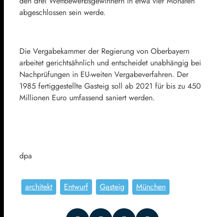
den drei Wettbewerbsgewinnern in etwa vier Monaten
abgeschlossen sein werde.
Die Vergabekammer der Regierung von Oberbayern
arbeitet gerichtsähnlich und entscheidet unabhängig bei
Nachprüfungen in EU-weiten Vergabeverfahren. Der
1985 fertiggestellte Gasteig soll ab 2021 für bis zu 450
Millionen Euro umfassend saniert werden.
dpa
architekt
Entwurf
Gasteig
München