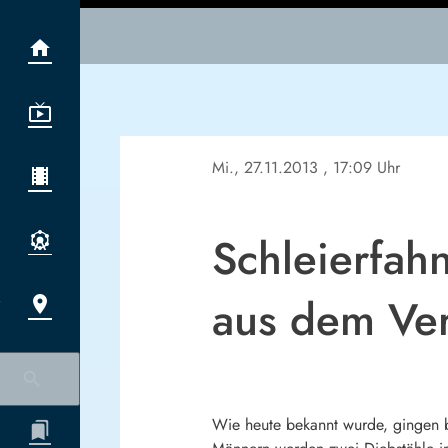
Mi., 27.11.2013
, 17:09 Uhr
Schleierfah
aus dem Ve
Wie heute bekannt wurde, gingen be