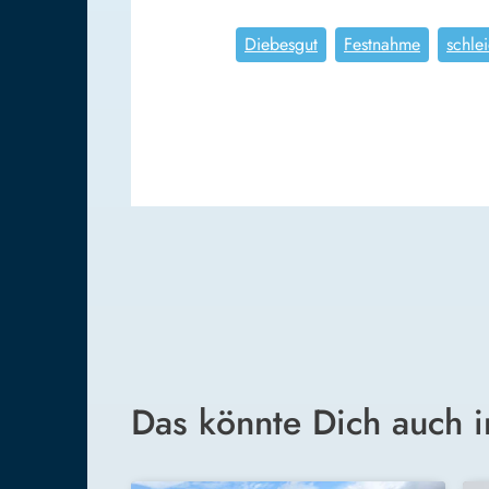
Diebesgut
Festnahme
schle
Das könnte Dich auch i