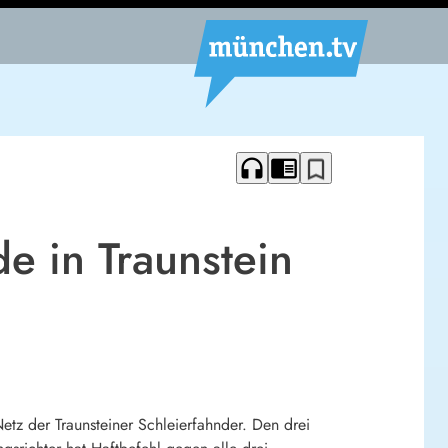
headphones
chrome_reader_mode
bookmark_border
e in Traunstein
tz der Traunsteiner Schleierfahnder. Den drei