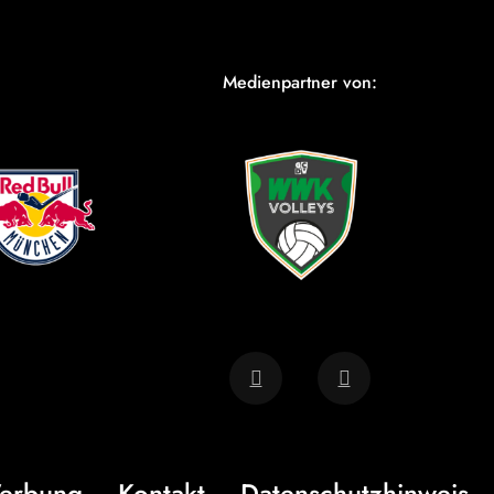
Medienpartner von:
erbung
Kontakt
Datenschutzhinweis