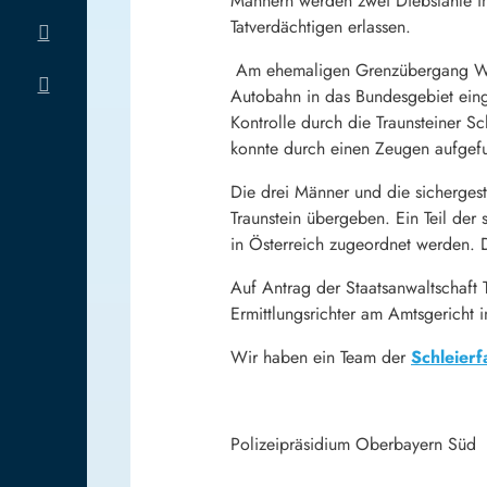
Männern werden zwei Diebstähle im 
Tatverdächtigen erlassen.
Am ehemaligen Grenzübergang Wal
Autobahn in das Bundesgebiet einge
Kontrolle durch die Traunsteiner S
konnte durch einen Zeugen aufge
Die drei Männer und die sicherges
Traunstein übergeben. Ein Teil der 
in Österreich zugeordnet werden. D
Auf Antrag der Staatsanwaltschaft 
Ermittlungsrichter am Amtsgericht 
Wir haben ein Team der
Schleier
Polizeipräsidium Oberbayern Süd