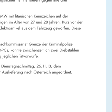
gsrichter hat Haftbefehl gegen alle drei
MW mit litauischen Kennzeichen auf der
rigen im Alter von 27 und 28 Jahren. Kurz vor der
 Elektroartikel aus dem Fahrzeug geworfen. Diese
achkommissariat Grenze der Kriminalpolizei
et-PCs, konnte zwischenzeitlich zwei Diebstählen
 jeglichen Tatvorwürfe.
en Dienstagnachmittag, 26.11.13, dem
er Auslieferung nach Österreich angeordnet.