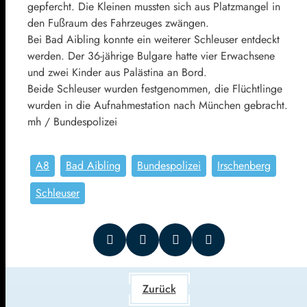
gepfercht. Die Kleinen mussten sich aus Platzmangel in
den Fußraum des Fahrzeuges zwängen.
Bei Bad Aibling konnte ein weiterer Schleuser entdeckt
werden. Der 36-jährige Bulgare hatte vier Erwachsene
und zwei Kinder aus Palästina an Bord.
Beide Schleuser wurden festgenommen, die Flüchtlinge
wurden in die Aufnahmestation nach München gebracht.
mh / Bundespolizei
A8
Bad Aibling
Bundespolizei
Irschenberg
Schleuser
Zurück