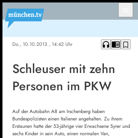
menu
headphones
chrome_reader_mode
bookmark_border
Do., 10.10.2013
, 14:42 Uhr
Schleuser mit zehn
Personen im PKW
Auf der Autobahn A8 am Irschenberg haben
Bundespolizisten einen Italiener angehalten. Zu ihrem
Erstaunen hatte der 53-jährige vier Erwachsene Syrer und
sechs Kinder in sein Auto, einen normalen Van,