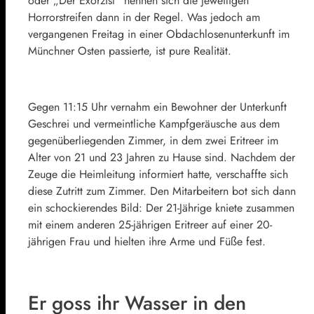
oder „Der Exorzist“ nennen sich die jeweiligen
Horrorstreifen dann in der Regel. Was jedoch am
vergangenen Freitag in einer Obdachlosenunterkunft im
Münchner Osten passierte, ist pure Realität.
Gegen 11:15 Uhr vernahm ein Bewohner der Unterkunft
Geschrei und vermeintliche Kampfgeräusche aus dem
gegenüberliegenden Zimmer, in dem zwei Eritreer im
Alter von 21 und 23 Jahren zu Hause sind. Nachdem der
Zeuge die Heimleitung informiert hatte, verschaffte sich
diese Zutritt zum Zimmer. Den Mitarbeitern bot sich dann
ein schockierendes Bild: Der 21-Jährige kniete zusammen
mit einem anderen 25-jährigen Eritreer auf einer 20-
jährigen Frau und hielten ihre Arme und Füße fest.
Er goss ihr Wasser in den