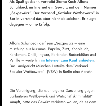
Als Spaß gedacht, vertreibt Sterne-Koch Alfons
Schuhbeck im Internet ein Gewürz mit dem Namen
„Sexgewürz“. Der Verband „Sozialer Wettbewerb“ in
Berlin verstand das aber nicht als solchen. Er klagte
dagegen – ohne Erfolg.
Alfons Schuhbeck darf sein „Sexgewürz – eine
Mischung aus Kurkuma, Paprika, Zimt, Knoblauch,
Kardamon, Chilli, Ingwer, Koriander, Rodenblüten und
Vanille – weiterhin
im Internet zum Kauf anbieten
.
Das Landgericht München I erteilte dem“Verband
Sozialer Wettbewerb“ (VSW) in Berlin eine Abfuhr.
Die Vereinigung, die nach eigener Darstellung gegen
„unlauteren Wettbewerb und Wirtschaftskriminalität“
kämpft, hatte das Gewürz verbieten wollen, da es dem