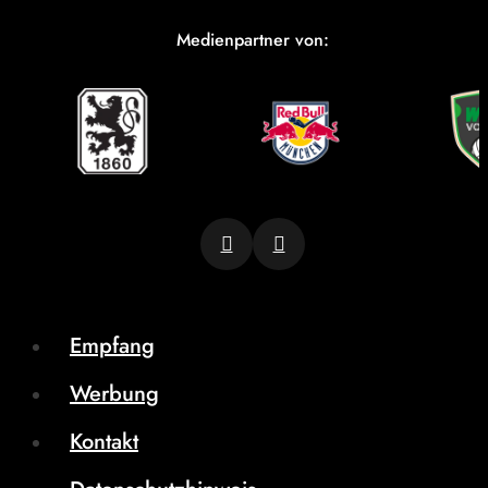
Medienpartner von:
Empfang
Werbung
Kontakt