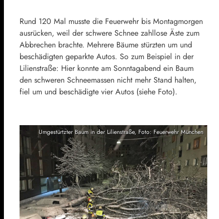
Rund 120 Mal musste die Feuerwehr bis Montagmorgen
ausrücken, weil der schwere Schnee zahllose Äste zum
Abbrechen brachte. Mehrere Bäume stürzten um und
beschädigten geparkte Autos. So zum Beispiel in der
Lilienstraße: Hier konnte am Sonntagabend ein Baum
den schweren Schneemassen nicht mehr Stand halten,
fiel um und beschädigte vier Autos (siehe Foto).
Umgestürtzter Baum in der Lilienstraße, Foto: Feuerwehr München