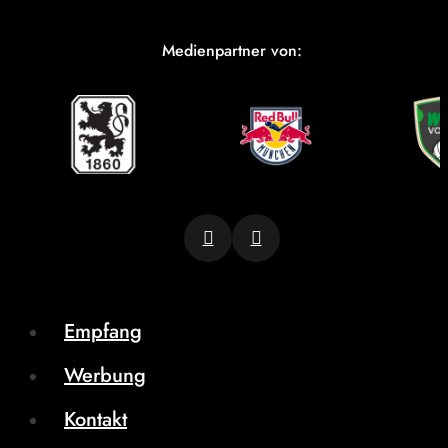
Medienpartner von:
Empfang
Werbung
Kontakt