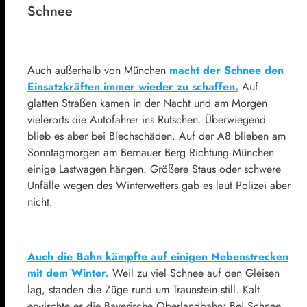
Schnee
Auch außerhalb von München
macht der Schnee den
Einsatzkräften immer wieder zu schaffen.
Auf
glatten Straßen kamen in der Nacht und am Morgen
vielerorts die Autofahrer ins Rutschen. Überwiegend
blieb es aber bei Blechschäden. Auf der A8 blieben am
Sonntagmorgen am Bernauer Berg Richtung München
einige Lastwagen hängen. Größere Staus oder schwere
Unfälle wegen des Winterwetters gab es laut Polizei aber
nicht.
Auch die Bahn kämpfte auf einigen Nebenstrecken
mit dem Winter.
Weil zu viel Schnee auf den Gleisen
lag, standen die Züge rund um Traunstein still. Kalt
erwischte es die Bayerische Oberlandbahn: Bei Schnee