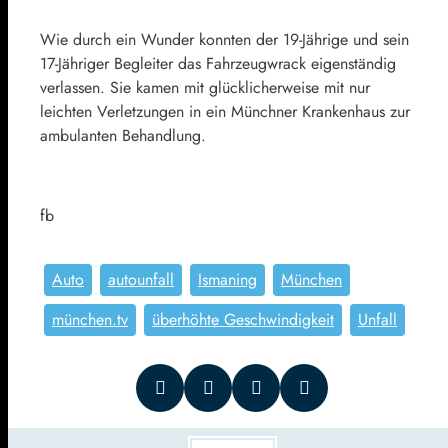
Wie durch ein Wunder konnten der 19-Jährige und sein
17-Jähriger Begleiter das Fahrzeugwrack eigenständig
verlassen. Sie kamen mit glücklicherweise mit nur
leichten Verletzungen in ein Münchner Krankenhaus zur
ambulanten Behandlung.
fb
Auto
autounfall
Ismaning
München
münchen.tv
überhöhte Geschwindigkeit
Unfall