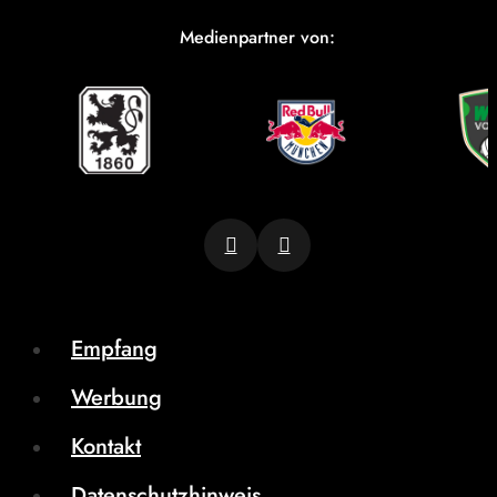
Medienpartner von:
Empfang
Werbung
Kontakt
Datenschutzhinweis