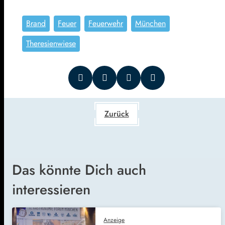
Brand
Feuer
Feuerwehr
München
Theresienwiese
Zurück
Das könnte Dich auch
interessieren
Anzeige