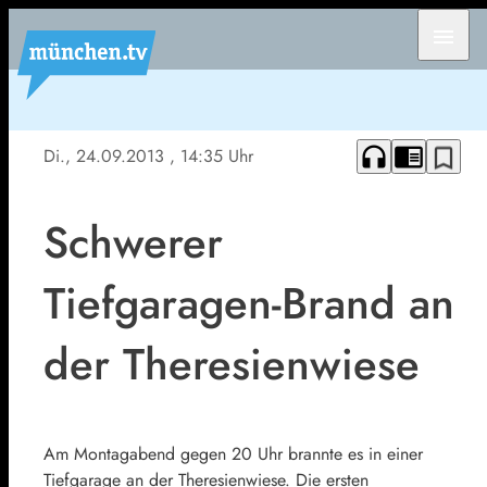
menu
headphones
chrome_reader_mode
bookmark_border
Di., 24.09.2013
, 14:35 Uhr
Schwerer
Tiefgaragen-Brand an
der Theresienwiese
Am Montagabend gegen 20 Uhr brannte es in einer
Tiefgarage an der Theresienwiese. Die ersten