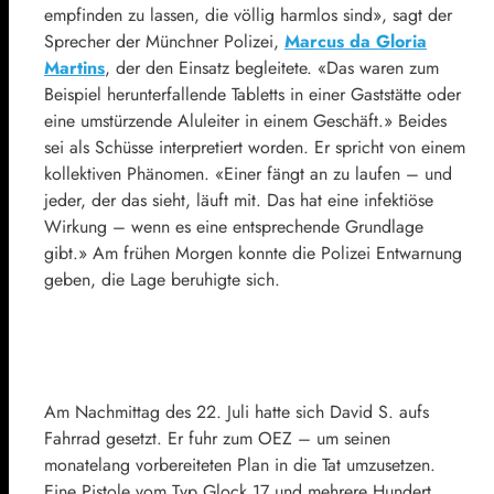
empfinden zu lassen, die völlig harmlos sind», sagt der
Sprecher der Münchner Polizei,
Marcus da Gloria
Martins
, der den Einsatz begleitete. «Das waren zum
Beispiel herunterfallende Tabletts in einer Gaststätte oder
eine umstürzende Aluleiter in einem Geschäft.» Beides
sei als Schüsse interpretiert worden. Er spricht von einem
kollektiven Phänomen. «Einer fängt an zu laufen – und
jeder, der das sieht, läuft mit. Das hat eine infektiöse
Wirkung – wenn es eine entsprechende Grundlage
gibt.» Am frühen Morgen konnte die Polizei Entwarnung
geben, die Lage beruhigte sich.
Am Nachmittag des 22. Juli hatte sich David S. aufs
Fahrrad gesetzt. Er fuhr zum OEZ – um seinen
monatelang vorbereiteten Plan in die Tat umzusetzen.
Eine Pistole vom Typ Glock 17 und mehrere Hundert