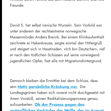
Freunde.
David S. hat selbst iranische Wurzeln. Sein Vorbild war
unter anderem der rechtsextreme norwegische
Massenmörder Anders Breivik. Bei einem Klinikaufenthalt
zeichnete er Hakenkreuze, zeigte einmal den Hitlergruß
und steigert sich in Hasstiraden. «Ich bin Deutscher», rief
er nach den tödlichen Schüssen auf seine vorwiegend
jugendlichen Opfer, fast alle mit Migrationshintergrund.
Dennoch bleiben die Ermittler bei dem Schluss, dass
sein
Motiv persönliche Kränkung war
. Die
Landtagsgrünen haben sich vorerst nicht durchgesetzt mit
ihrem Vorstoß, seinen Radikalisierungsprozess genau
aufzuarbeiten.
Ob der Prozess gegen den
mutmaßlichen Verkäufer der Waffe, der im August