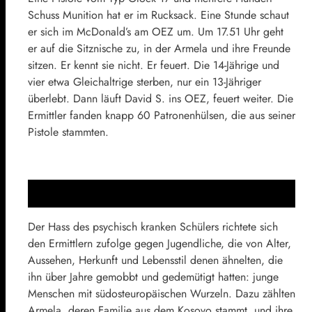
Schuss Munition hat er im Rucksack. Eine Stunde schaut
er sich im McDonald’s am OEZ um. Um 17.51 Uhr geht
er auf die Sitznische zu, in der Armela und ihre Freunde
sitzen. Er kennt sie nicht. Er feuert. Die 14-Jährige und
vier etwa Gleichaltrige sterben, nur ein 13-Jähriger
überlebt. Dann läuft David S. ins OEZ, feuert weiter. Die
Ermittler fanden knapp 60 Patronenhülsen, die aus seiner
Pistole stammten.
Der Hass des psychisch kranken Schülers richtete sich
den Ermittlern zufolge gegen Jugendliche, die von Alter,
Aussehen, Herkunft und Lebensstil denen ähnelten, die
ihn über Jahre gemobbt und gedemütigt hatten: junge
Menschen mit südosteuropäischen Wurzeln. Dazu zählten
Armela, deren Familie aus dem Kosovo stammt, und ihre