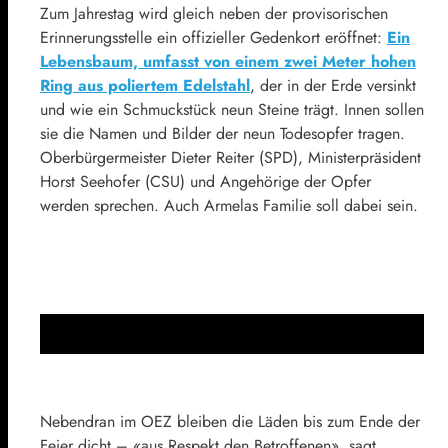
Zum Jahrestag wird gleich neben der provisorischen
Erinnerungsstelle ein offizieller Gedenkort eröffnet:
Ein
Lebensbaum, umfasst von einem zwei Meter hohen
Ring aus poliertem Edelstahl
, der in der Erde versinkt
und wie ein Schmuckstück neun Steine trägt. Innen sollen
sie die Namen und Bilder der neun Todesopfer tragen.
Oberbürgermeister Dieter Reiter (SPD), Ministerpräsident
Horst Seehofer (CSU) und Angehörige der Opfer
werden sprechen. Auch Armelas Familie soll dabei sein.
Nebendran im OEZ bleiben die Läden bis zum Ende der
Feier dicht – «aus Respekt den Betroffenen», sagt