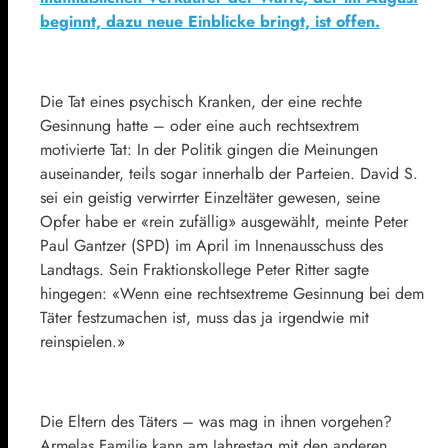
beginnt, dazu neue Einblicke bringt, ist offen.
Die Tat eines psychisch Kranken, der eine rechte
Gesinnung hatte – oder eine auch rechtsextrem
motivierte Tat: In der Politik gingen die Meinungen
auseinander, teils sogar innerhalb der Parteien. David S.
sei ein geistig verwirrter Einzeltäter gewesen, seine
Opfer habe er «rein zufällig» ausgewählt, meinte Peter
Paul Gantzer (SPD) im April im Innenausschuss des
Landtags. Sein Fraktionskollege Peter Ritter sagte
hingegen: «Wenn eine rechtsextreme Gesinnung bei dem
Täter festzumachen ist, muss das ja irgendwie mit
reinspielen.»
Die Eltern des Täters – was mag in ihnen vorgehen?
Armelas Familie kann am Jahrestag mit den anderen