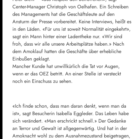
Center-Manager Christoph von Oelhafen. Ein Schreiben
des Managements hat die Geschäftsleute auf den
Ansturm der Presse vorbereitet. Keine Interviews, heißt es
in den Läden. «Für uns ist soweit Normalität eingekehrt»,
sagt ein Mann hinter einer Ladentheke nur. «Wir sind
froh, dass wir alle unsere Arbeitsplätze haben.» Nach
dem Amoklauf hatten die Geschäfte über erhebliche
Einbußen geklagt.
Mancher Kunde hat unwillkürlich die Tat vor Augen,
wenn er das OEZ betritt. An einer Stelle ist versteckt
noch ein Einschuss zu sehen.
«Ich finde schon, dass man daran denkt, wenn man da
ist», sagt Besucherin Isabella Eggleder. Das Leben habe
sich verändert. «Man erschrickt schnell.» Der Gedanke
an Terror und Gewalt ist allgegenwärtig. Und hat in der
Amoknacht wohl zu dem Ausnahmezustand beigetragen,