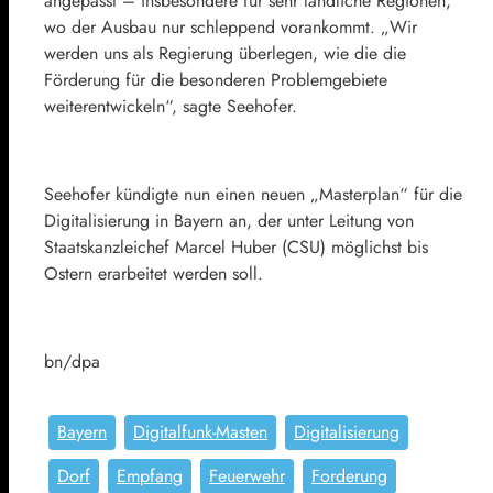
angepasst – insbesondere für sehr ländliche Regionen,
wo der Ausbau nur schleppend vorankommt. „Wir
werden uns als Regierung überlegen, wie die die
Förderung für die besonderen Problemgebiete
weiterentwickeln“, sagte Seehofer.
Seehofer kündigte nun einen neuen „Masterplan“ für die
Digitalisierung in Bayern an, der unter Leitung von
Staatskanzleichef Marcel Huber (CSU) möglichst bis
Ostern erarbeitet werden soll.
bn/dpa
Bayern
Digitalfunk-Masten
Digitalisierung
Dorf
Empfang
Feuerwehr
Forderung