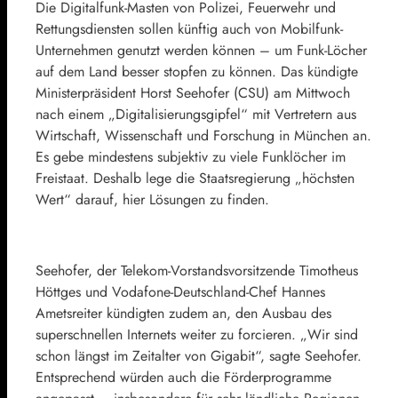
Die Digitalfunk-Masten von Polizei, Feuerwehr und
Rettungsdiensten sollen künftig auch von Mobilfunk-
Unternehmen genutzt werden können – um Funk-Löcher
auf dem Land besser stopfen zu können. Das kündigte
Ministerpräsident Horst Seehofer (CSU) am Mittwoch
nach einem „Digitalisierungsgipfel“ mit Vertretern aus
Wirtschaft, Wissenschaft und Forschung in München an.
Es gebe mindestens subjektiv zu viele Funklöcher im
Freistaat. Deshalb lege die Staatsregierung „höchsten
Wert“ darauf, hier Lösungen zu finden.
Seehofer, der Telekom-Vorstandsvorsitzende Timotheus
Höttges und Vodafone-Deutschland-Chef Hannes
Ametsreiter kündigten zudem an, den Ausbau des
superschnellen Internets weiter zu forcieren. „Wir sind
schon längst im Zeitalter von Gigabit“, sagte Seehofer.
Entsprechend würden auch die Förderprogramme