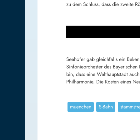
zu dem Schluss, dass die zweite Röh
Seehofer gab gleichfalls ein Beke
Sinfonieorchester des Bayerischen 
bin, dass eine Welthauptstadt auch
Philharmonie. Die Kosten eines N
muenchen
S-Bahn
stammstr