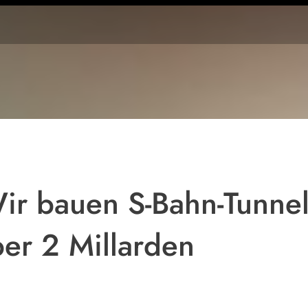
ir bauen S-Bahn-Tunnel
ber 2 Millarden