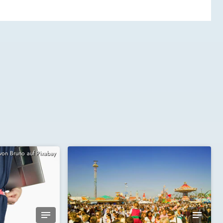
 von Bruno auf Pixabay