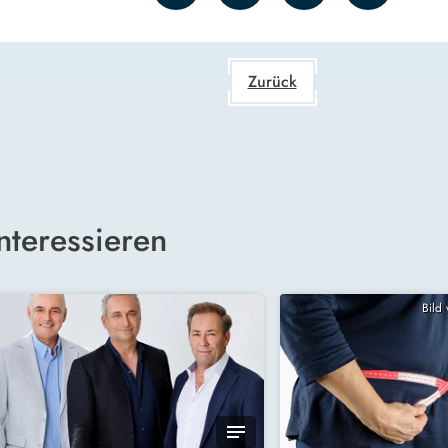
Zurück
nteressieren
Bild