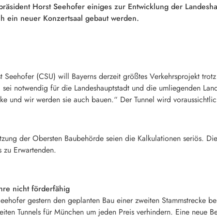
räsident Horst Seehofer einiges zur Entwicklung der Landeshau
h ein neuer Konzertsaal gebaut werden.
Seehofer (CSU) will Bayerns derzeit größtes Verkehrsprojekt trotz 
 sei notwendig für die Landeshauptstadt und die umliegenden Lan
e und wir werden sie auch bauen.“ Der Tunnel wird voraussichtlic
zung der Obersten Baubehörde seien die Kalkulationen seriös. Die
 zu Erwartenden.
hre nicht förderfähig
eehofer gestern den geplanten Bau einer zweiten Stammstrecke bek
weiten Tunnels für München um jeden Preis verhindern. Eine neue 