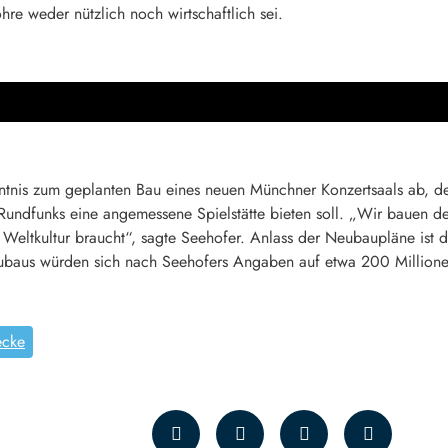
re weder nützlich noch wirtschaftlich sei.
nntnis zum geplanten Bau eines neuen Münchner Konzertsaals ab, 
Rundfunks eine angemessene Spielstätte bieten soll. „Wir bauen d
 Weltkultur braucht“, sagte Seehofer. Anlass der Neubaupläne ist d
eubaus würden sich nach Seehofers Angaben auf etwa 200 Millione
ecke