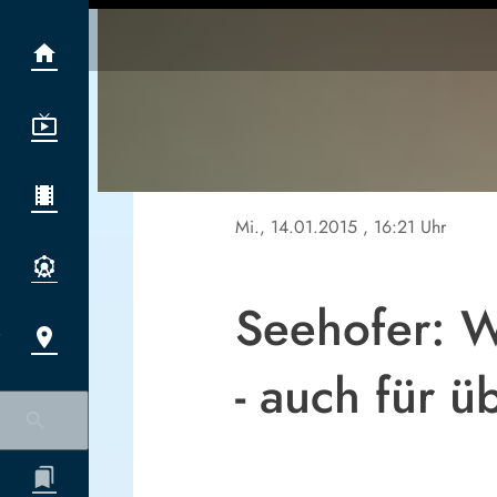
Mi., 14.01.2015
, 16:21 Uhr
Seehofer: W
- auch für ü