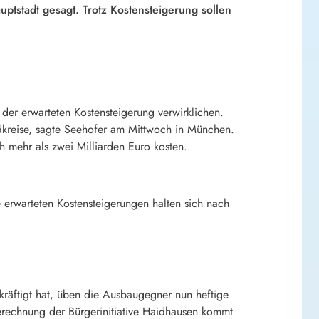
ptstadt gesagt. Trotz Kostensteigerung sollen
der erwarteten Kostensteigerung verwirklichen.
dkreise, sagte Seehofer am Mittwoch in München.
h mehr als zwei Milliarden Euro kosten.
 erwarteten Kostensteigerungen halten sich nach
räftigt hat, üben die Ausbaugegner nun heftige
Berechnung der Bürgerinitiative Haidhausen kommt