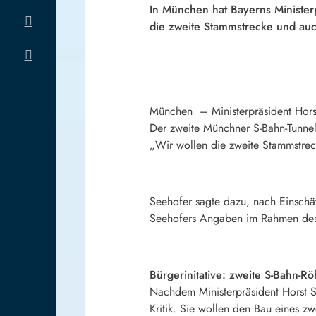
In München hat Bayerns Ministerp
die zweite Stammstrecke und auc
München – Ministerpräsident Horst 
Der zweite Münchner S-Bahn-Tunnel
„Wir wollen die zweite Stammstreck
Seehofer sagte dazu, nach Einschät
Seehofers Angaben im Rahmen des
Bürgerinitative: zweite S-Bahn-Rö
Nachdem Ministerpräsident Horst S
Kritik. Sie wollen den Bau eines z