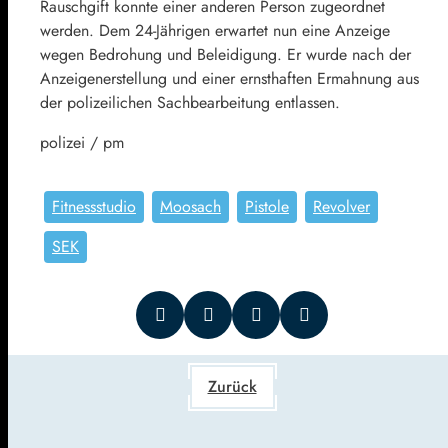
Rauschgift konnte einer anderen Person zugeordnet
werden. Dem 24-Jährigen erwartet nun eine Anzeige
wegen Bedrohung und Beleidigung. Er wurde nach der
Anzeigenerstellung und einer ernsthaften Ermahnung aus
der polizeilichen Sachbearbeitung entlassen.
polizei / pm
Fitnessstudio
Moosach
Pistole
Revolver
SEK
Zurück