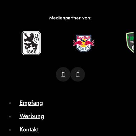
Medienpartner von:
Empfang
Werbung
Kontakt