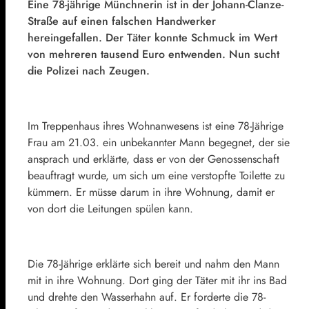
Eine 78-jährige Münchnerin ist in der Johann-Clanze-
Straße auf einen falschen Handwerker
hereingefallen. Der Täter konnte Schmuck im Wert
von mehreren tausend Euro entwenden. Nun sucht
die Polizei nach Zeugen.
Im Treppenhaus ihres Wohnanwesens ist eine 78-Jährige
Frau am 21.03. ein unbekannter Mann begegnet, der sie
ansprach und erklärte, dass er von der Genossenschaft
beauftragt wurde, um sich um eine verstopfte Toilette zu
kümmern. Er müsse darum in ihre Wohnung, damit er
von dort die Leitungen spülen kann.
Die 78-Jährige erklärte sich bereit und nahm den Mann
mit in ihre Wohnung. Dort ging der Täter mit ihr ins Bad
und drehte den Wasserhahn auf. Er forderte die 78-