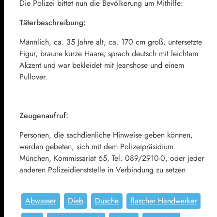
Die Polizei bittet nun die Bevölkerung um Mithilfe:
Täterbeschreibung:
Männlich, ca. 35 Jahre alt, ca. 170 cm groß, untersetzte
Figur, braune kurze Haare, sprach deutsch mit leichtem
Akzent und war bekleidet mit Jeanshose und einem
Pullover.
Zeugenaufruf:
Personen, die sachdienliche Hinweise geben können,
werden gebeten, sich mit dem Polizeipräsidium
München, Kommissariat 65, Tel. 089/2910-0, oder jeder
anderen Polizeidienststelle in Verbindung zu setzen
Abwasser
Dieb
Dusche
flascher Handwerker