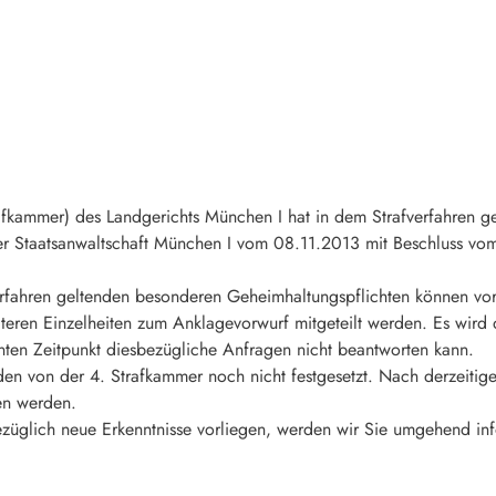
rafkammer) des Landgerichts München I hat in dem Strafverfahren 
der Staatsanwaltschaft München I vom 08.11.2013 mit Beschluss v
verfahren geltenden besonderen Geheimhaltungspflichten können vo
teren Einzelheiten zum Anklagevorwurf mitgeteilt werden. Es wird
nnten Zeitpunkt diesbezügliche Anfragen nicht beantworten kann.
en von der 4. Strafkammer noch nicht festgesetzt. Nach derzeitig
en werden.
bezüglich neue Erkenntnisse vorliegen, werden wir Sie umgehend in