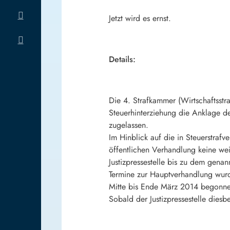
Jetzt wird es ernst.
Details:
Die 4. Strafkammer (Wirtschaftsst
Steuerhinterziehung die Anklage 
zugelassen.
Im Hinblick auf die in Steuerstraf
öffentlichen Verhandlung keine wei
Justizpressestelle bis zu dem gena
Termine zur Hauptverhandlung wurd
Mitte bis Ende März 2014 begonn
Sobald der Justizpressestelle dies