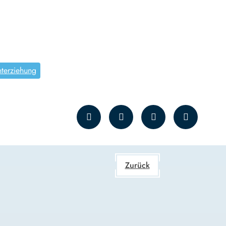
nterziehung
Zurück