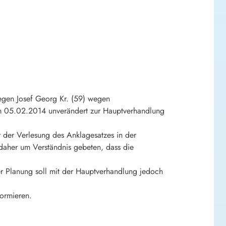
gegen Josef Georg Kr. (59) wegen
om 05.02.2014 unverändert zur Hauptverhandlung
r der Verlesung des Anklagesatzes in der
 daher um Verständnis gebeten, dass die
er Planung soll mit der Hauptverhandlung jedoch
formieren.