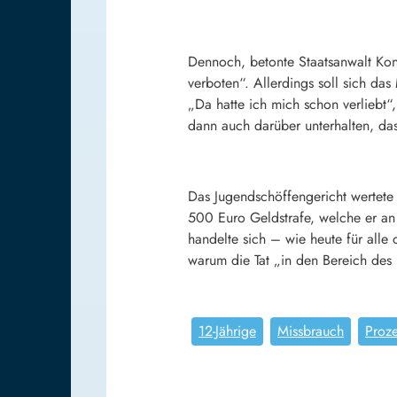
Dennoch, betonte Staatsanwalt Konr
verboten“. Allerdings soll sich da
„Da hatte ich mich schon verliebt“
dann auch darüber unterhalten, das
Das Jugendschöffengericht wertete 
500 Euro Geldstrafe, welche er an 
handelte sich – wie heute für alle
warum die Tat „in den Bereich des 
12-Jährige
Missbrauch
Proze