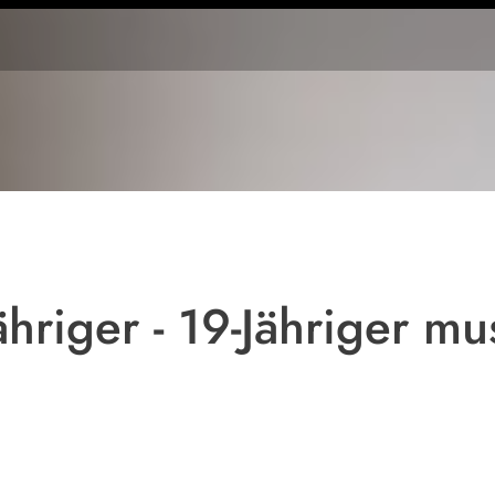
Symbolbild
ähriger - 19-Jähriger m