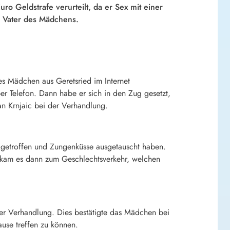
o Geldstrafe verurteilt, da er Sex mit einer
m Vater des Mädchens.
ges Mädchen aus Geretsried im Internet
er Telefon. Dann habe er sich in den Zug gesetzt,
an Krnjaic bei der Verhandlung.
 getroffen und Zungenküsse ausgetauscht haben.
 kam es dann zum Geschlechtsverkehr, welchen
 der Verhandlung. Dies bestätigte das Mädchen bei
use treffen zu können.