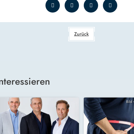
Zurück
nteressieren
Bild