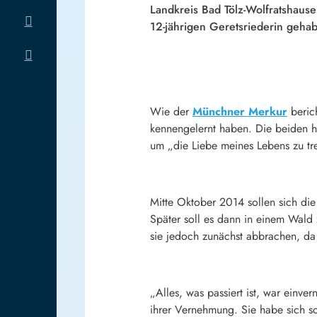
Landkreis Bad Tölz-Wolfratshause
12-jährigen Geretsriederin geha
Wie der
Münchner Merkur
berich
kennengelernt haben. Die beiden ha
um „die Liebe meines Lebens zu tre
Mitte Oktober 2014 sollen sich di
Später soll es dann in einem Wal
sie jedoch zunächst abbrachen, d
„Alles, was passiert ist, war einv
ihrer Vernehmung. Sie habe sich so