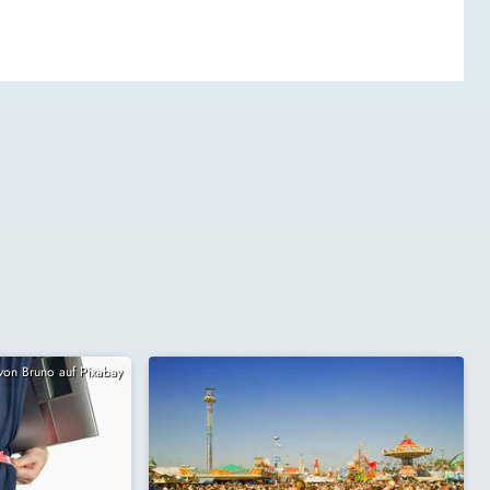
 von Bruno auf Pixabay