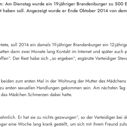
n: Am Dienstag wurde ein 19-jähriger Brandenburger zu 500 Eur
bt haben soll. Angezeigt wurde er Ende Oktober 2014 von de
tete, soll 2014 ein damals 19-jähriger Brandenburger ein 12-jähri
tten dann zwei Monate lang Kontakt im Internet und später auch p
ffen“. Der Rest habe sich „so ergeben“, ergänzte Verteidiger Stev
e beiden zum ersten Mal in der Wohnung der Mutter des Mädchens
d zu ersten sexuellen Handlungen gekommen sein. Am nächsten Tag
a das Mädchen Schmerzen dabei hatte.
ernehmlich. Er hat sie zu nichts gezwungen“, so der Verteidiger bei
gar eine Woche lang krank gestellt, um sich mit ihrem Freund zuha