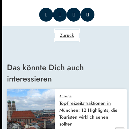
Zurück
Das könnte Dich auch
interessieren
Anzeige
Top-Freizeitattraktionen in
München: 12 Highlights, die
Touristen wirklich sehen
sollten