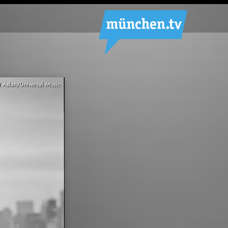
t Aslan/Universal Music