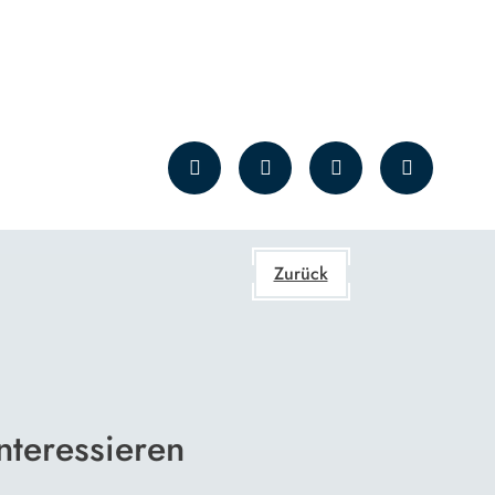
Zurück
nteressieren