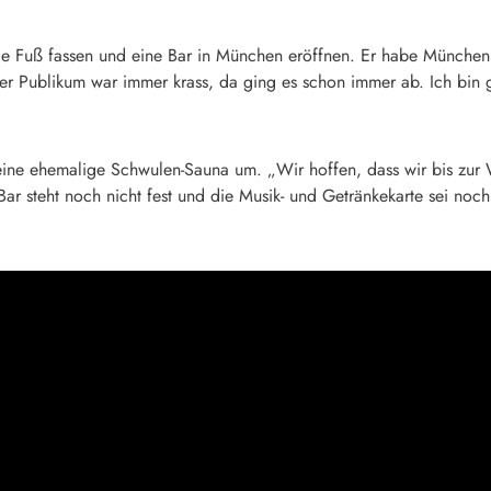
mie Fuß fassen und eine Bar in München eröffnen. Er habe Münch
r Publikum war immer krass, da ging es schon immer ab. Ich bin g
 eine ehemalige Schwulen-Sauna um. „Wir hoffen, dass wir bis zur
r steht noch nicht fest und die Musik- und Getränkekarte sei noch