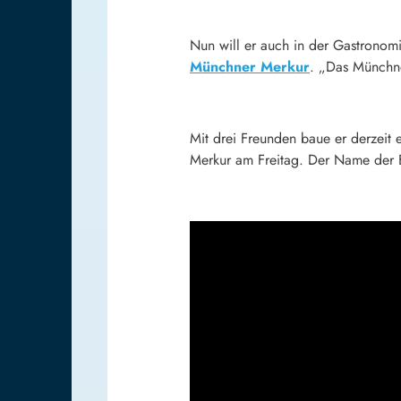
Nun will er auch in der Gastrono
Münchner Merkur
. „Das Münchne
Mit drei Freunden baue er derzeit
Merkur am Freitag. Der Name der Ba