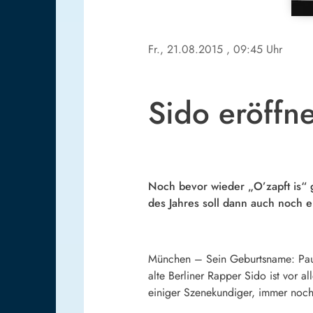
Fr., 21.08.2015
, 09:45 Uhr
Sido eröffn
Noch bevor wieder „O’zapft is“ g
des Jahres soll dann auch noch e
München – Sein Geburtsname: Paul
alte Berliner Rapper Sido ist vor a
einiger Szenekundiger, immer noch