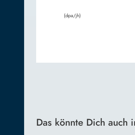
(dpa/jh)
Das könnte Dich auch i