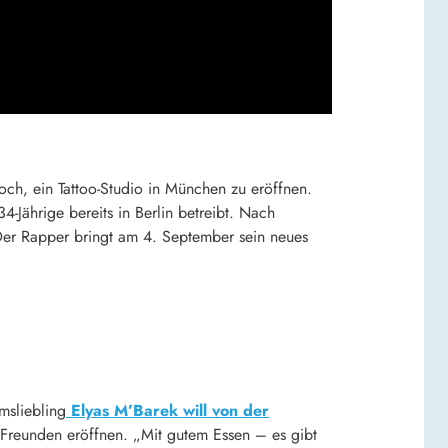
h, ein Tattoo-Studio in München zu eröffnen.
-Jährige bereits in Berlin betreibt. Nach
Der Rapper bringt am 4. September sein neues
msliebling
Elyas M’Barek will von der
 Freunden eröffnen. „Mit gutem Essen – es gibt