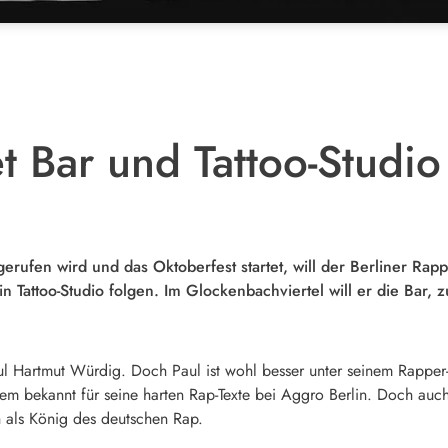
et Bar und Tattoo-Studi
erufen wird und das Oktoberfest startet, will der Berliner Ra
in Tattoo-Studio folgen. Im Glockenbachviertel will er die Bar
 Hartmut Würdig. Doch Paul ist wohl besser unter seinem Rapper-
llem bekannt für seine harten Rap-Texte bei Aggro Berlin. Doch auc
 als König des deutschen Rap.