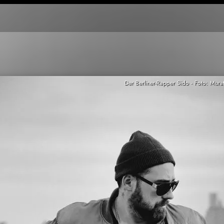
Der Berliner-Rapper Sido - Foto: Mura