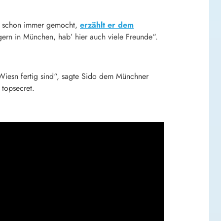
en schon immer gemocht,
erzählt er dem
ern in München, hab’ hier auch viele Freunde“.
 Wiesn fertig sind“, sagte Sido dem Münchner
 topsecret.