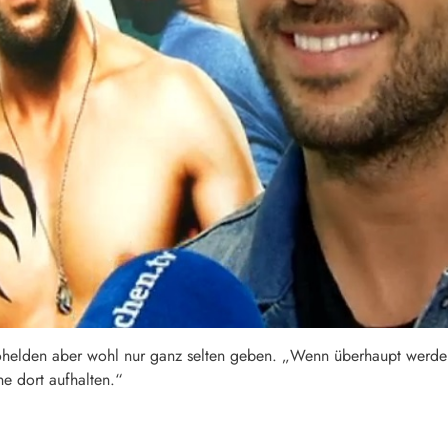
ohelden aber wohl nur ganz selten geben. „Wenn überhaupt werde i
e dort aufhalten.“