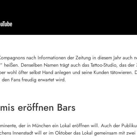
mpagnons nach Informationen der Zeitung in diesem Jahr auch noc
“ heißen. Denselben Namen trägt auch das Tattoo-Studio, das der 34
er wohl öfter selbst Hand anlegen und seine Kunden tätowieren. 
 den Fans freudig erwartet wird.
mis eröffnen Bars
ominente, der in München ein Lokal eröffnen will. Auch der Publiku
chens Innenstadt will er im Oktober das Lokal gemeinsam mit zwei