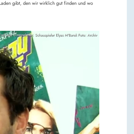
Laden gibt, den wir wirklich gut finden und wo
ird jetzt Unternehmer: Schauspieler Elyas M'Barek Foto: Archiv