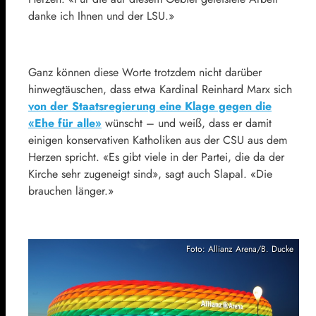
danke ich Ihnen und der LSU.»
Ganz können diese Worte trotzdem nicht darüber
hinwegtäuschen, dass etwa Kardinal Reinhard Marx sich
von der Staatsregierung eine Klage gegen die
«Ehe für alle»
wünscht – und weiß, dass er damit
einigen konservativen Katholiken aus der CSU aus dem
Herzen spricht. «Es gibt viele in der Partei, die da der
Kirche sehr zugeneigt sind», sagt auch Slapal. «Die
brauchen länger.»
Foto: Allianz Arena/B. Ducke