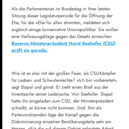
Als die Parlamentarier im Bundestag in ihrer letzten
Sitzung dieser Legislaturperiode für die Öffnung der
Ehe, für die «Ehe für alle» stimmten, meldeten sich
sogleich einige konservative Unionspolitiker. Sie wollen
eine Verfassungsklage gegen das Gesetz einreichen.
Bayerns Ministerpräsident Horst Seehofer (CSU)
prüft sie gerade.
Wie ist es also mit der großen Feier, als CSU-Kämpfer
für Lesben- und Schwulenrechte? «Ich bin vorbereitet»,
sagt Slapal und grinst. Er zieht einen Brief aus der
Innentasche seiner Lederjacke. Von Seehofer. Slapal
hatte ihn eingeladen zum CSD, der Ministerpräsident
schreibt, er könne nicht kommen. Und: Ihm als
Parteivorsitzenden läge der Kampf gegen die
Diskriminierung einzelner Bevölkerungsteile sehr am
Herzen. «Für die auf diesem Gebiet geleistete Arbeit