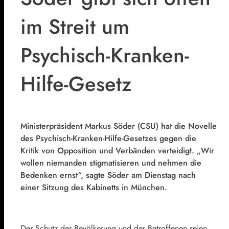
im Streit um
Psychisch-Kranken-
Hilfe-Gesetz
Ministerpräsident Markus Söder (CSU) hat die Novelle
des Psychisch-Kranken-Hilfe-Gesetzes gegen die
Kritik von Opposition und Verbänden verteidigt. „Wir
wollen niemanden stigmatisieren und nehmen die
Bedenken ernst“, sagte Söder am Dienstag nach
einer Sitzung des Kabinetts in München.
Der Schutz der Bevölkerung und der Betroffenen seien