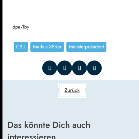
dpa/lby
CSU
Markus Söder
Ministerpräsident
Zurück
Das könnte Dich auch
interessieren