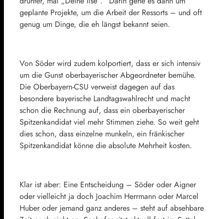
drunter, mal „Deine Ilse“.“ Darin gehe es dann um
geplante Projekte, um die Arbeit der Ressorts – und oft
genug um Dinge, die eh längst bekannt seien.
Von Söder wird zudem kolportiert, dass er sich intensiv
um die Gunst oberbayerischer Abgeordneter bemühe.
Die Oberbayern-CSU verweist dagegen auf das
besondere bayerische Landtagswahlrecht und macht
schon die Rechnung auf, dass ein oberbayerischer
Spitzenkandidat viel mehr Stimmen ziehe. So weit geht
dies schon, dass einzelne munkeln, ein fränkischer
Spitzenkandidat könne die absolute Mehrheit kosten.
Klar ist aber: Eine Entscheidung – Söder oder Aigner
oder vielleicht ja doch
Joachim Herrmann
oder
Marcel
Huber
oder jemand ganz anderes – steht auf absehbare