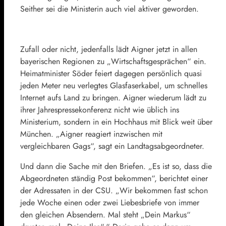
Seither sei die Ministerin auch viel aktiver geworden.
Zufall oder nicht, jedenfalls lädt Aigner jetzt in allen
bayerischen Regionen zu „Wirtschaftsgesprächen“ ein.
Heimatminister Söder feiert dagegen persönlich quasi
jeden Meter neu verlegtes Glasfaserkabel, um schnelles
Internet aufs Land zu bringen. Aigner wiederum lädt zu
ihrer Jahrespressekonferenz nicht wie üblich ins
Ministerium, sondern in ein Hochhaus mit Blick weit über
München. „Aigner reagiert inzwischen mit
vergleichbaren Gags“, sagt ein Landtagsabgeordneter.
Und dann die Sache mit den Briefen. „Es ist so, dass die
Abgeordneten ständig Post bekommen“, berichtet einer
der Adressaten in der CSU. „Wir bekommen fast schon
jede Woche einen oder zwei Liebesbriefe von immer
den gleichen Absendern. Mal steht „Dein Markus“