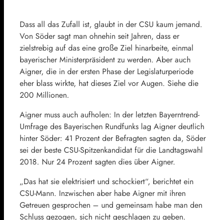
Dass all das Zufall ist, glaubt in der CSU kaum jemand.
Von Söder sagt man ohnehin seit Jahren, dass er
zielstrebig auf das eine große Ziel hinarbeite, einmal
bayerischer Ministerpräsident zu werden. Aber auch
Aigner, die in der ersten Phase der Legislaturperiode
eher blass wirkte, hat dieses Ziel vor Augen. Siehe die
200 Millionen.
Aigner muss auch aufholen: In der letzten Bayerntrend-
Umfrage des
Bayerischen Rundfunks
lag Aigner deutlich
hinter Söder: 41 Prozent der Befragten sagten da, Söder
sei der beste CSU-Spitzenkandidat für die Landtagswahl
2018. Nur 24 Prozent sagten dies über Aigner.
„Das hat sie elektrisiert und schockiert“, berichtet ein
CSU-Mann. Inzwischen aber habe Aigner mit ihren
Getreuen gesprochen – und gemeinsam habe man den
Schluss gezogen, sich nicht geschlagen zu geben.