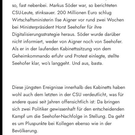
so, fast nebenbei. Markus Söder war, so berichteten
CSU-Leute, stinksauer. 200 Millionen Euro schlug
Wirtschaftsministerin Ilse Aigner vor rund zwei Wochen
bei Ministerpräsident
Horst Seehofer
für ihre
Digitalisierungsstrategie heraus. Söder wurde darüber
nicht informiert, weder von Aigner noch von Seehofer.
Als er in der laufenden Kabinettssitzung von dem
Geheimkommando erfuhr und Protest einlegte, stellte
Seehofer klar, wo’s langgeht. Und aus, basta.
Diese jüngsten Ereignisse innerhalb des Kabinetts haben
wohl auch dem letzten in der CSU verdeutlicht, was für
andere quasi seit Jahren offensichtlich ist: Da bringen
sich zwei Politiker gewissenhaft für den entscheidenden
Kampf um die Seehofer-Nachfolge in Stellung. Da geht
es um Pluspunkte bei Kollegen ebenso wie in der
Bevölkerung.