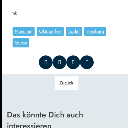
mk
München
Oktoberfest
Söder
steinberg
Wiesn
Zurück
Das könnte Dich auch
interessieren