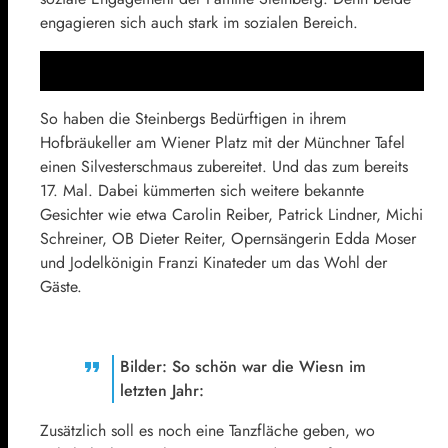
engagieren sich auch stark im sozialen Bereich.
So haben die Steinbergs Bedürftigen in ihrem
Hofbräukeller am Wiener Platz mit der Münchner Tafel
einen Silvesterschmaus zubereitet. Und das zum bereits
17. Mal. Dabei kümmerten sich weitere bekannte
Gesichter wie etwa Carolin Reiber, Patrick Lindner, Michi
Schreiner, OB Dieter Reiter, Opernsängerin Edda Moser
und Jodelkönigin Franzi Kinat­eder um das Wohl der
Gäste.
Bilder: So schön war die Wiesn im
letzten Jahr:
Zusätzlich soll es noch eine Tanzfläche geben, wo