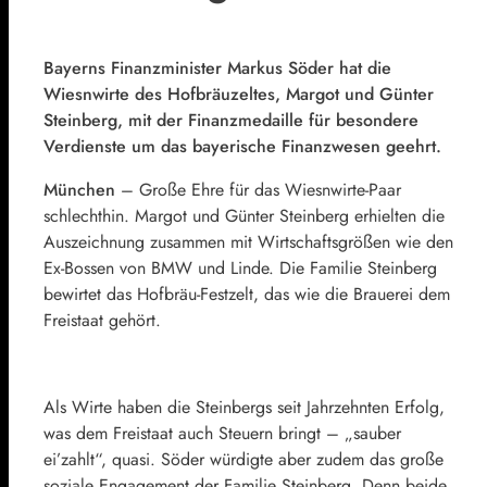
Bayerns Finanzminister Markus Söder
hat die
Wiesnwirte des Hofbräuzeltes, Margot und Günter
Steinberg, mit der Finanzmedaille für besondere
Verdienste um das bayerische Finanzwesen geehrt.
München
– Große Ehre für das Wiesnwirte-Paar
schlechthin. Margot und Günter Steinberg erhielten die
Auszeichnung zusammen mit Wirtschaftsgrößen wie den
Ex-Bossen von BMW und Linde. Die Familie Steinberg
bewirtet das Hofbräu-Festzelt, das wie die Brauerei dem
Freistaat gehört.
Als Wirte haben die Steinbergs seit Jahrzehnten Erfolg,
was dem Freistaat auch Steuern bringt – „sauber
ei’zahlt“, quasi. Söder würdigte aber zudem das große
soziale Engagement der Familie Steinberg. Denn beide