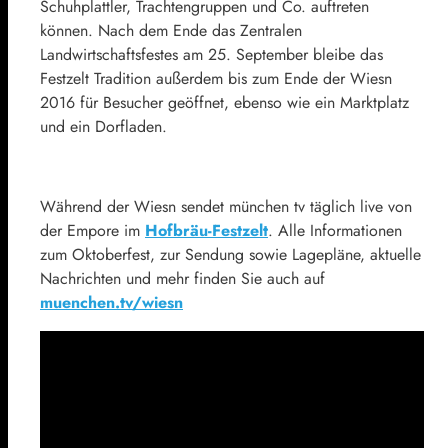
Schuhplattler, Trachtengruppen und Co. auftreten
können. Nach dem Ende das Zentralen
Landwirtschaftsfestes am 25. September bleibe das
Festzelt Tradition außerdem bis zum Ende der Wiesn
2016 für Besucher geöffnet, ebenso wie ein Marktplatz
und ein Dorfladen.
Während der Wiesn sendet münchen tv täglich live von
der Empore im
Hofbräu-Festzelt
. Alle Informationen
zum Oktoberfest, zur Sendung sowie Lagepläne, aktuelle
Nachrichten und mehr finden Sie auch auf
muenchen.tv/wiesn