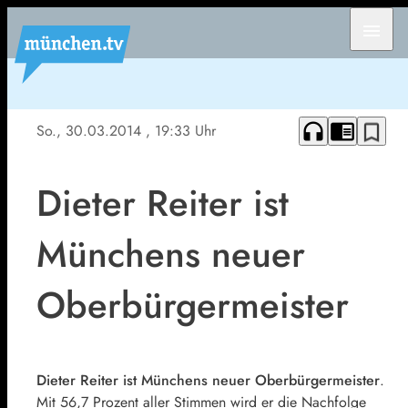
menu
headphones
chrome_reader_mode
bookmark_border
So., 30.03.2014
, 19:33 Uhr
Dieter Reiter ist
Münchens neuer
Oberbürgermeister
Dieter Reiter ist Münchens neuer Oberbürgermeister
.
Mit 56,7 Prozent aller Stimmen wird er die Nachfolge