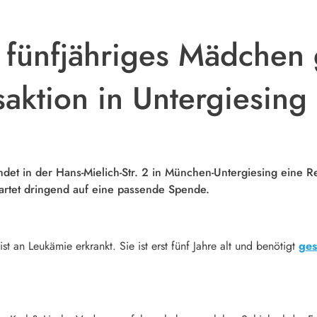
 fünfjähriges Mädchen 
saktion in Untergiesing
det in der Hans-Mielich-Str. 2 in München-Untergiesing eine R
wartet dringend auf eine passende Spende.
 an Leukämie erkrankt. Sie ist erst fünf Jahre alt und benötigt
ges