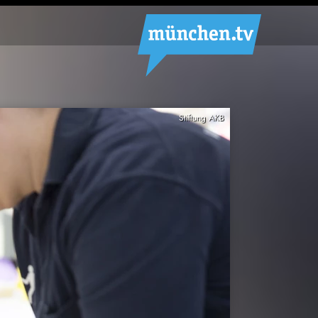
Stiftung AKB