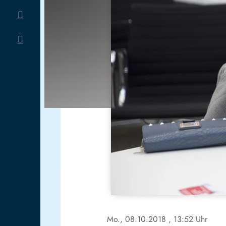
Mo., 08.10.2018
, 13:52 Uhr