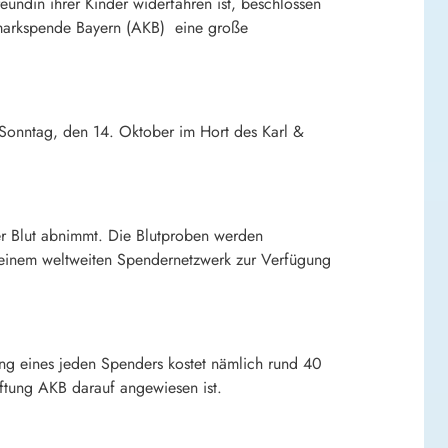
reundin ihrer Kinder widerfahren ist, beschlossen
enmarkspende Bayern (AKB) eine große
 Sonntag, den 14. Oktober im Hort des Karl &
ter Blut abnimmt. Die Blutproben werden
einem weltweiten Spendernetzwerk zur Verfügung
ung eines jeden Spenders kostet nämlich rund 40
ftung AKB darauf angewiesen ist.