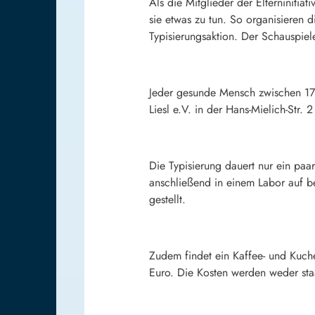
Als die Mitglieder der Elterninitia
sie etwas zu tun. So organisieren 
Typisierungsaktion. Der Schauspie
Jeder gesunde Mensch zwischen 17 
Liesl e.V. in der Hans-Mielich-Str. 
Die Typisierung dauert nur ein paa
anschließend in einem Labor auf 
gestellt.
Zudem findet ein Kaffee- und Kuche
Euro. Die Kosten werden weder sta