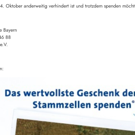
m 14. Oktober anderweitig verhindert ist und trotzdem spenden möch
e Bayern
46 88
e.V.
n: