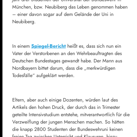
München, bzw. Neubiberg das Leben genommen haben
– einer davon sogar auf dem Gelände der Uni in
Neubiberg.
In einem
Spiegel-Bericht
heißt es, dass sich nun ein
Vater der Verstorbenen an den Wehrbeauftragten des
Deutschen Bundestages gewandt habe. Der Mann aus
Nordbayern bittet darum, dass die „merkwürdigen
Todesfälle“ aufgeklärt werden.
Eltern, aber auch einige Dozenten, würden laut des
Artikels den hohen Druck, der durch das in Trimester
geteilte Intensivstudium entstehe, mitverantwortlich für die
Verzweiflung der jungen Menschen machen. So hätten
die knapp 2800 Studenten der Bundeswehruni keinen
freien Tag zwischen Unterricht und Klausuren, hinzu