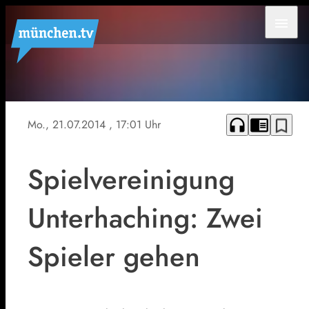
menu
headphones
chrome_reader_mode
bookmark_border
Mo., 21.07.2014
, 17:01 Uhr
Spielvereinigung
Unterhaching: Zwei
Spieler gehen