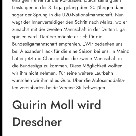
einzigen Treffer für die Rot-Blauen. Durch seine guten
Leistungen in der 3. Liga gelang dem 20-Jährigen dann
sogar der Sprung in die U20-Nationalmannschaft. Nun
wagt der Innenverteidiger den Schritt nach Mainz, wo er
zunächst mit der zweiten Mannschaft in der Dritten Liga
spielen wird. Darüber möchte er sich für die
Bundesligamannschaft empfehlen. „Wir bedanken uns
bei Alexander Hack für die eine Saison bei uns. In Mainz
hat er jetzt die Chan-ce über die zweite Mannschaft in
die Bundesliga zu kommen. Diese Möglichkeit wollten
wir ihm nicht nehmen. Für seine weitere Laufbahn
wünschen wir ihm alles Gute. Über die Ablösemodalitä-
ten vereinbarten beide Vereine Stillschweigen.
Quirin Moll wird
Dresdner