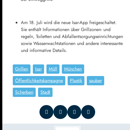
Am 18. Juli wird die neue Isar-App freigeschaltet.
Sie enthält Informationen über Grillzonen- und
regeln, Toiletten und Abfallentsorgungseinrichtungen
sowie Wasserwachtstationen und andere interessante
und informative Details.
Grillen
Isar
Müll
München
Öffentlichkeitskampagne
Plastik
sauber
Scherben
Stadt