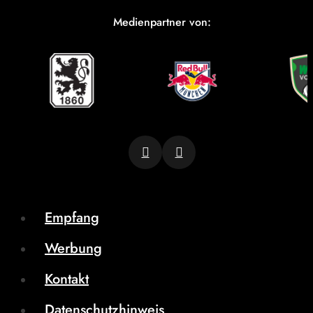
Medienpartner von:
Empfang
Werbung
Kontakt
Datenschutzhinweis