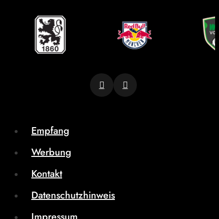
Empfang
Werbung
Kontakt
Datenschutzhinweis
Impressum