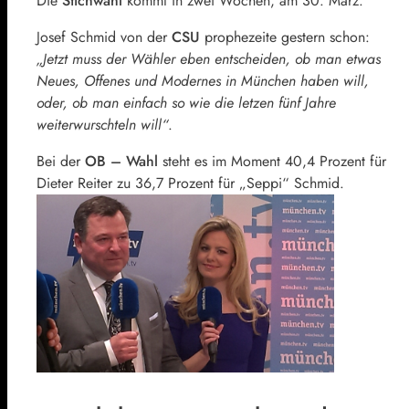
Die
Stichwahl
kommt in zwei Wochen, am 30. März.
Josef Schmid von der
CSU
prophezeite gestern schon:
„Jetzt muss der Wähler eben entscheiden, ob man etwas
Neues, Offenes und Modernes in München haben will,
oder, ob man einfach so wie die letzen fünf Jahre
weiterwurschteln will“
.
Bei der
OB – Wahl
steht es im Moment 40,4 Prozent für
Dieter Reiter zu 36,7 Prozent für „Seppi“ Schmid.