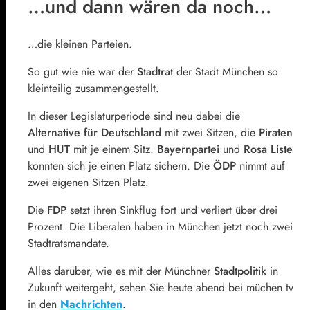
…und dann wären da noch…
…die kleinen Parteien.
So gut wie nie war der
Stadtrat
der Stadt München so
kleinteilig zusammengestellt.
In dieser Legislaturperiode sind neu dabei die
Alternative für Deutschland
mit zwei Sitzen, die
Piraten
und
HUT
mit je einem Sitz.
Bayernpartei
und
Rosa Liste
konnten sich je einen Platz sichern. Die
ÖDP
nimmt auf
zwei eigenen Sitzen Platz.
Die
FDP
setzt ihren Sinkflug fort und verliert über drei
Prozent. Die Liberalen haben in München jetzt noch zwei
Stadtratsmandate.
Alles darüber, wie es mit der Münchner
Stadtpolitik
in
Zukunft weitergeht, sehen Sie heute abend bei müchen.tv
in den
Nachrichten
.