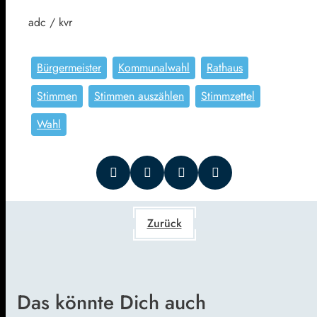
adc / kvr
Bürgermeister
Kommunalwahl
Rathaus
Stimmen
Stimmen auszählen
Stimmzettel
Wahl
Zurück
Das könnte Dich auch