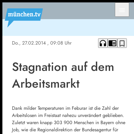
menu
headphones
chrome_reader_mode
bookmark_border
Do., 27.02.2014
, 09:08 Uhr
Stagnation auf dem
Arbeitsmarkt
Dank milder Temperaturen im Feburar ist die Zahl der
Arbeitslosen im Freistaat nahezu unverändert geblieben.
Zuletzt waren knapp 303 900 Menschen in Bayern ohne
Job, wie die Regionaldirektion der Bundesagentur für