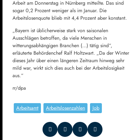
Arbeit am Donnerstag in Nürnberg mitteilte. Das sind
sogar 0,2 Prozent weniger als im Januar. Die
Arbeitslosenquote blieb mit 4,4 Prozent aber konstant.
„Bayern ist üblicherweise stark von saisonalen
Ausschlägen betroffen, da viele Menschen in
witterungsabhängigen Branchen (…) tätig sind“,
erläuterte Behördenchef Ralf Holtzwart. „Da der Winter
dieses Jahr über einen längeren Zeitraum hinweg sehr
mild war, wirkt sich dies auch bei der Arbeitslosigkeit
aus.“
rr/dpa
Arbeitsamt
Arbeitslosenzahlen
Job