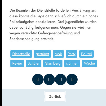
Die Beamten der Dienststelle forderten Verstärkung an,
diese konnte die Lage dann schließlich durch ein hohes
Polizeiaufgebot deeskalieren. Drei Jugendliche wurden
dabei vorläufig festgenommen. Gegen sie wird nun
wegen versuchter Gefangenenbefreiung und
Sachbeschädigung ermittelt.
Dienststelle
gestürmt
Mob
Party
Polizei
Revier
Schüler
Starnberg
stürmen
Wache
Zurück