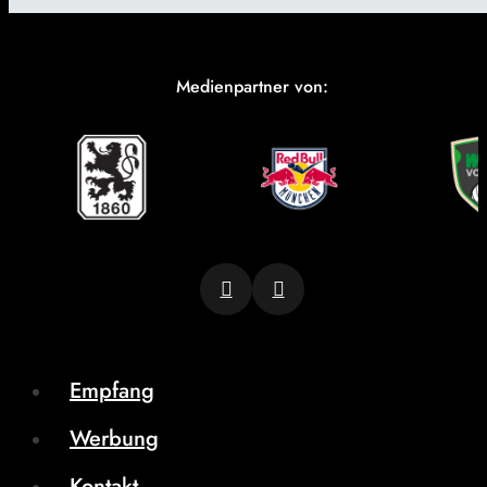
Medienpartner von:
Empfang
Werbung
Kontakt