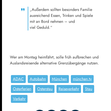
„Außerdem sollten besonders Familie
ausreichend Essen, Trinken und Spiele
mit an Bord nehmen – und
viel Geduld.“
Wer am Montag heimfährt, solle früh aufbrechen und
Auslandsreisende alternative Grenzübergänge nutzen.
ADAC
Autobahn
München
münchen.tv
Osterferien
Osterstau
Reiseverkehr
Stau
Verkehr