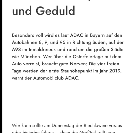
und Geduld
Besonders voll wird es laut ADAC in Bayern auf den
Autobahnen 8, 9, und 95 in Richtung Süden, auf der
A93 im Inntaldreieck und rund um die großen Städte
wie München. Wer über die Osterfeiertage mit dem
Auto verreist, braucht gute Nerven: Die vier freien
Tage werden der erste Stauhöhepunkt im Jahr 2019,
warnt der Automobilclub ADAC.
Wer kann sollte am Donnerstag der Blechlawine voraus
oder hinterher fahren – denn der Großteil rollt vom