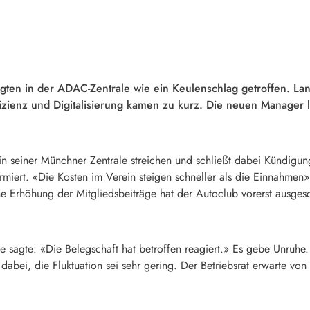
igten in der ADAC-Zentrale wie ein Keulenschlag getroffen. Lan
fizienz und Digitalisierung kamen zu kurz. Die neuen Manager
in seiner Münchner Zentrale streichen und schließt dabei Kündigun
rmiert. «Die Kosten im Verein steigen schneller als die Einnahmen
e Erhöhung der Mitgliedsbeiträge hat der Autoclub vorerst ausges
sagte: «Die Belegschaft hat betroffen reagiert.» Es gebe Unruhe.
e dabei, die Fluktuation sei sehr gering. Der Betriebsrat erwarte v