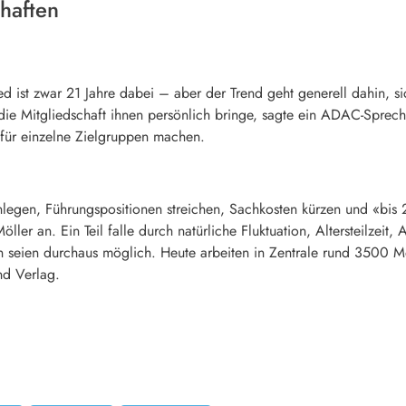
chaften
d ist zwar 21 Jahre dabei – aber der Trend geht generell dahin, sic
 die Mitgliedschaft ihnen persönlich bringe, sagte ein ADAC-Sprec
für einzelne Zielgruppen machen.
legen, Führungspositionen streichen, Sachkosten kürzen und «bis
öller an. Ein Teil falle durch natürliche Fluktuation, Altersteilz
n seien durchaus möglich. Heute arbeiten in Zentrale rund 3500 
nd Verlag.