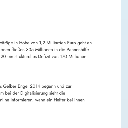
eiträge in Höhe von 1,2 Milliarden Euro geht an
nen fließen 335 Millionen in die Pannenhilfe
0 ein strukturelles Defizit von 170 Millionen
eis Gelber Engel 2014 begann und zur
 bei der Digitalisierung sieht die
line informieren, wann ein Helfer bei ihnen