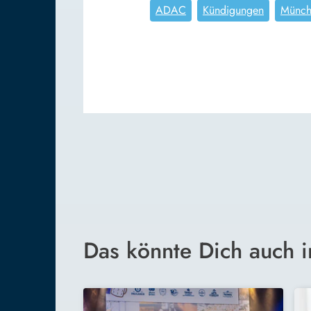
ADAC
Kündigungen
Münch
Das könnte Dich auch i