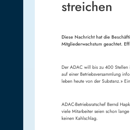
streichen
Diese Nachricht hat die Beschäft
Mitgliederwachstum geachtet. Ef
Der ADAC will bis zu 400 Stellen 
auf einer Betriebsversammlung info
leben heute von der Substanz.» Ein
ADAC-Betriebsratschef Bernd Hapke 
viele Mitarbeiter seien schon lang
keinen Kahlschlag.