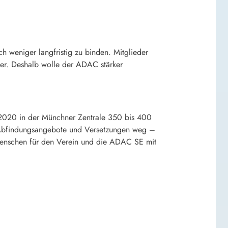
h weniger langfristig zu binden. Mitglieder
her. Deshalb wolle der ADAC stärker
 2020 in der Münchner Zentrale 350 bis 400
eit, Abfindungsangebote und Versetzungen weg –
Menschen für den Verein und die ADAC SE mit