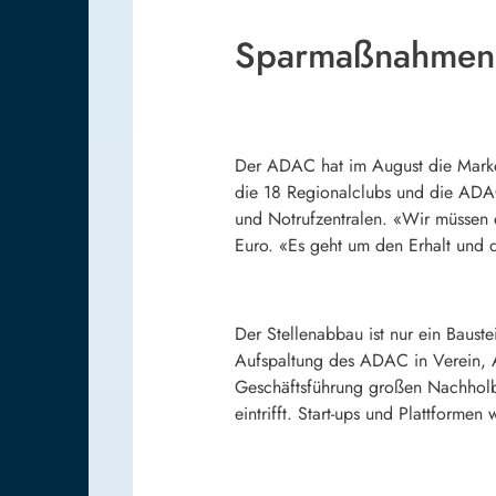
Sparmaßnahmen f
Der ADAC hat im August die Marke v
die 18 Regionalclubs und die ADA
und Notrufzentralen. «Wir müssen e
Euro. «Es geht um den Erhalt und
Der Stellenabbau ist nur ein Baus
Aufspaltung des ADAC in Verein, Ak
Geschäftsführung großen Nachholbe
eintrifft. Start-ups und Plattforme