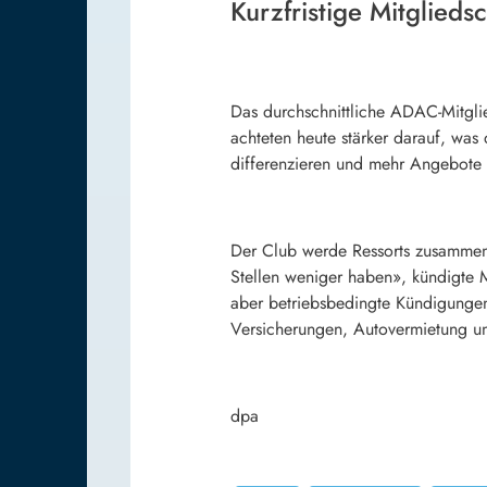
Kurzfristige Mitglieds
Das durchschnittliche ADAC-Mitglie
achteten heute stärker darauf, was
differenzieren und mehr Angebote 
Der Club werde Ressorts zusammen
Stellen weniger haben», kündigte M
aber betriebsbedingte Kündigunge
Versicherungen, Autovermietung u
dpa