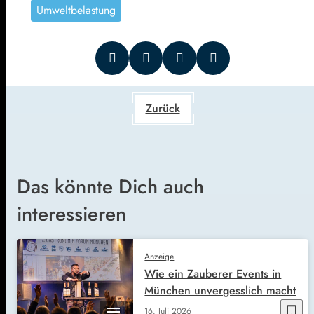
Umweltbelastung
Zurück
Das könnte Dich auch
interessieren
Anzeige
Wie ein Zauberer Events in
München unvergesslich macht
bookmark_border
16. Juli 2026