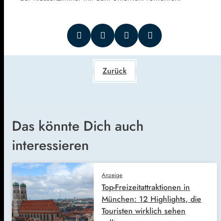
Zurück
Das könnte Dich auch
interessieren
Anzeige
Top-Freizeitattraktionen in
München: 12 Highlights, die
Touristen wirklich sehen