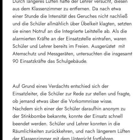
Durch längeres Lüften hatte der Lehrer versucht, diesen
aus dem Klassenzimmer zu entfernen. Da nach etwa
einer Stunde die Intensität des Geruches nicht nachließ
und die Schüler allmählich über Übelkeit klagten, setzten
sie einen Notruf an die Integrierte Leitstelle ab. Als die
alarmierten Kräfte an der Einsatzstelle eintrafen, waren
Schüler und Lehrer bereits im Freien. Ausgerüstet mit
Atemschutz und Messgeräten, untersuchten die insgesamt
90 Einsatzkräfte das Schulgebäude.
Auf Grund eines Verdachts entschied sich der
Einsatzleiter, die Schüler zur Rede zur stellen und fragte,
ob jemand etwas über die Vorkommnisse wisse.
Nachdem sich einer der Schüler daraufhin anonym zu
der Stinkbombe bekannte, konnte der Einsatz schnell
beendet werden. Schüler und Lehrer konnten in die
Räumlichkeiten zurückkehren, und nach längerem Lüften
der Klassenzimmer mit dem Unterricht fortfahren.