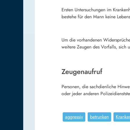
Ersten Untersuchungen im Krankenha
bestehe für den Mann keine Leben
Um die vorhandenen Widersprüche z
weitere Zeugen des Vorfalls, sich
Zeugenaufruf
Personen, die sachdienliche Hinwe
oder jeder anderen Polizeidienstste
aggressiv
betrunken
Kranke