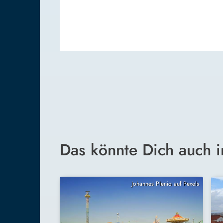
Das könnte Dich auch i
Johannes Plenio auf Pexels