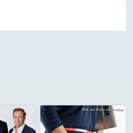
Bild von Bruno auf Pixabay