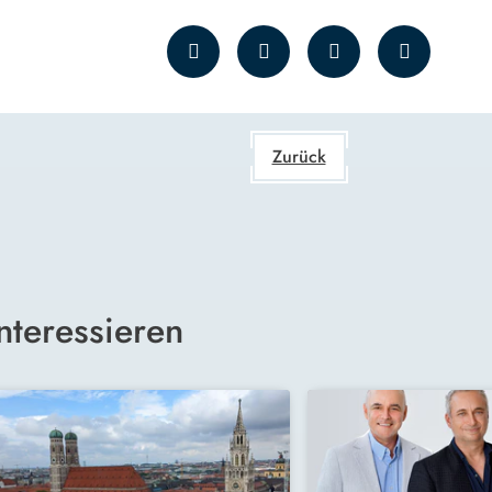
Zurück
nteressieren