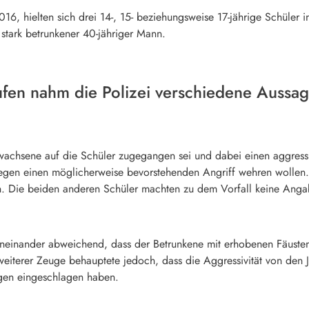
6, hielten sich drei 14-, 15- beziehungsweise 17-jährige Schüler i
 stark betrunkener 40-jähriger Mann.
fen nahm die Polizei verschiedene Aussag
rwachsene auf die Schüler zugegangen sei und dabei einen aggressi
egen einen möglicherweise bevorstehenden Angriff wehren wollen. 
n. Die beiden anderen Schüler machten zu dem Vorfall keine Anga
oneinander abweichend, dass der Betrunkene mit erhobenen Fäuste
weiterer Zeuge behauptete jedoch, dass die Aggressivität von den
igen eingeschlagen haben.