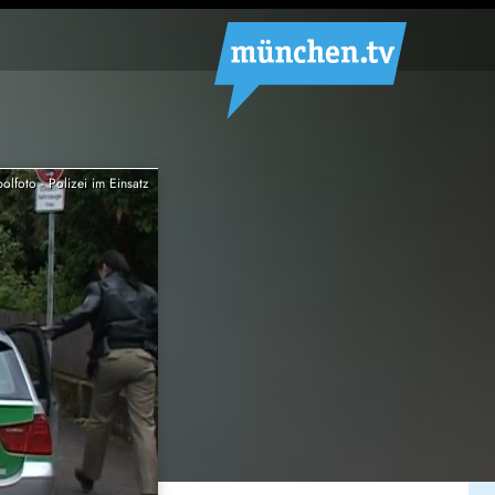
olfoto - Polizei im Einsatz