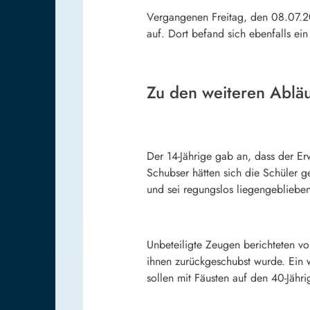
Vergangenen Freitag, den 08.07.201
auf. Dort befand sich ebenfalls ein
Zu den weiteren Abläu
Der 14-Jährige gab an, dass der E
Schubser hätten sich die Schüler g
und sei regungslos liegengebliebe
Unbeteiligte Zeugen berichteten v
ihnen zurückgeschubst wurde. Ein 
sollen mit Fäusten auf den 40-Jähr