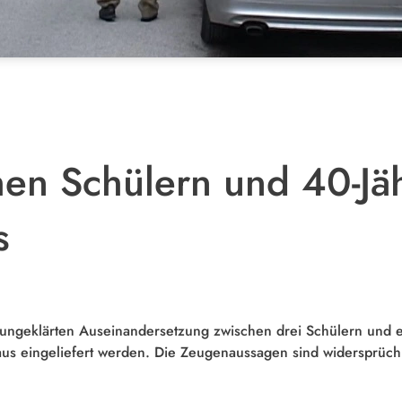
chen Schülern und 40-J
s
ungeklärten Auseinandersetzung zwischen drei Schülern und e
us eingeliefert werden. Die Zeugenaussagen sind widersprüchl