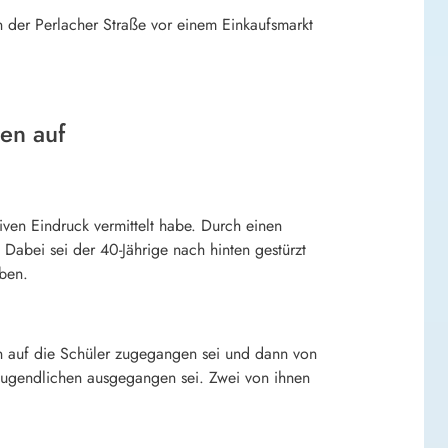
n der Perlacher Straße vor einem Einkaufsmarkt
en auf
ven Eindruck vermittelt habe. Durch einen
Dabei sei der 40-Jährige nach hinten gestürzt
ben.
n auf die Schüler zugegangen sei und dann von
 Jugendlichen ausgegangen sei. Zwei von ihnen