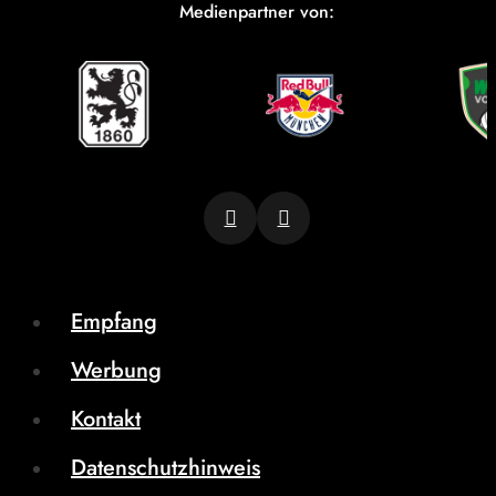
Medienpartner von:
Empfang
Werbung
Kontakt
Datenschutzhinweis