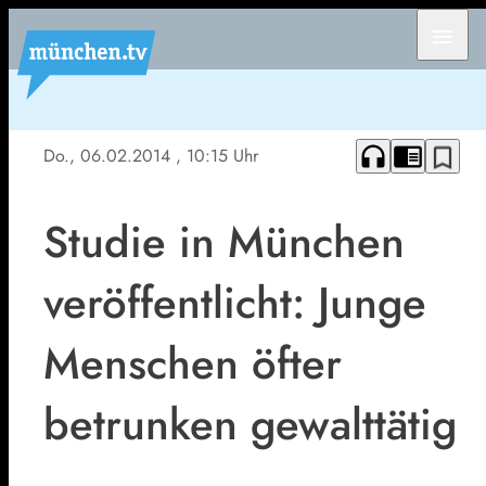
menu
headphones
chrome_reader_mode
bookmark_border
Do., 06.02.2014
, 10:15 Uhr
Studie in München
veröffentlicht: Junge
Menschen öfter
betrunken gewalttätig