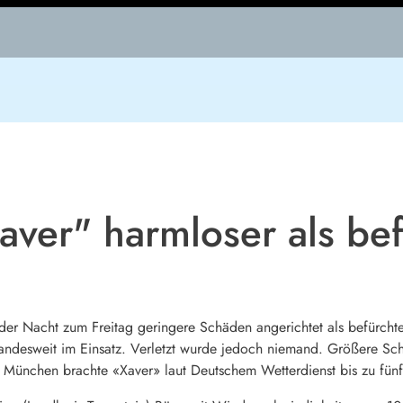
aver" harmloser als bef
n der Nacht zum Freitag geringere Schäden angerichtet als befürch
andesweit im Einsatz. Verletzt wurde jedoch niemand. Größere Sc
h München brachte «Xaver» laut Deutschem Wetterdienst bis zu fün