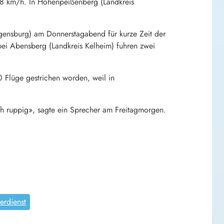
08 km/h. In Hohenpeißenberg (Landkreis
egensburg) am Donnerstagabend für kurze Zeit der
ei Abensberg (Landkreis Kelheim) fuhren zwei
 Flüge gestrichen worden, weil in
ch ruppig», sagte ein Sprecher am Freitagmorgen.
erdienst