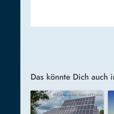
Das könnte Dich auch i
Bild von Sebastian Ganso auf Pixabay