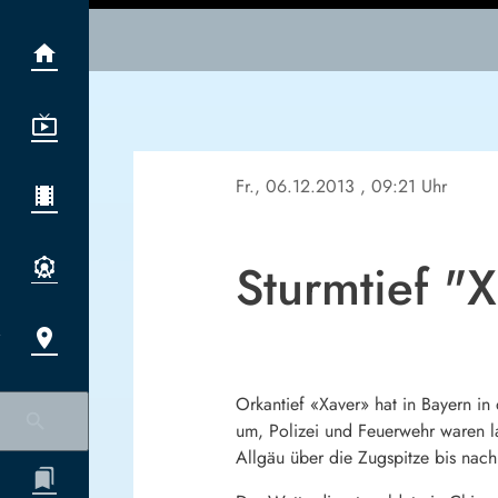
Fr., 06.12.2013
, 09:21 Uhr
Sturmtief "X
Orkantief «Xaver» hat in Bayern i
um, Polizei und Feuerwehr waren l
Allgäu über die Zugspitze bis nac