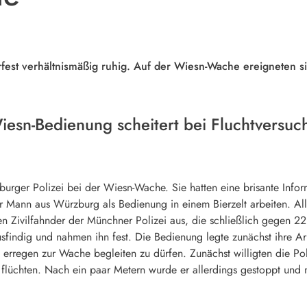
fest verhältnismäßig ruhig. Auf der Wiesn-Wache ereigneten si
Wiesn-Bedienung scheitert bei Fluchtversuc
rger Polizei bei der Wiesn-Wache. Sie hatten eine brisante Infor
er Mann aus Würzburg als Bedienung in einem Bierzelt arbeiten. Alle
en Zivilfahnder der Münchner Polizei aus, die schließlich gegen 2
sfindig und nahmen ihn fest. Die Bedienung legte zunächst ihre Ar
 erregen zur Wache begleiten zu dürfen. Zunächst willigten die Pol
 flüchten. Nach ein paar Metern wurde er allerdings gestoppt und 