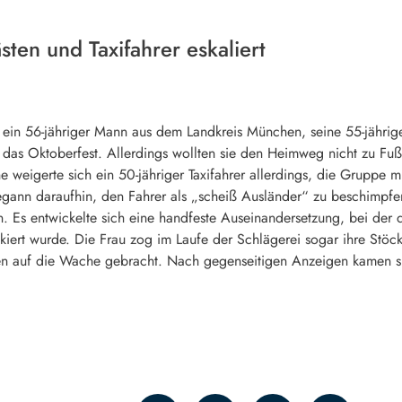
sten und Taxifahrer eskaliert
in 56-jähriger Mann aus dem Landkreis München, seine 55-jährige 
n das Oktoberfest. Allerdings wollten sie den Heimweg nicht zu Fuß
weigerte sich ein 50-jähriger Taxifahrer allerdings, die Gruppe 
gann daraufhin, den Fahrer als „scheiß Ausländer“ zu beschimpfen
n. Es entwickelte sich eine handfeste Auseinandersetzung, bei der
kiert wurde. Die Frau zog im Laufe der Schlägerei sogar ihre Stöc
den auf die Wache gebracht. Nach gegenseitigen Anzeigen kamen si