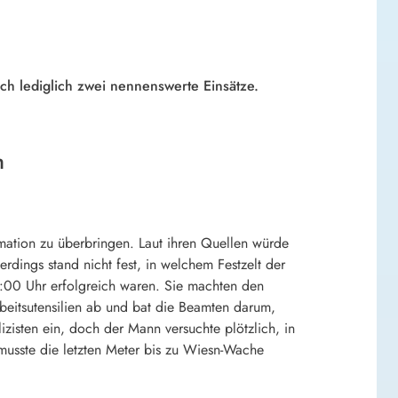
ch lediglich zwei nennenswerte Einsätze.
h
mation zu überbringen. Laut ihren Quellen würde
rdings stand nicht fest, in welchem Festzelt der
2:00 Uhr erfolgreich waren. Sie machten den
beitsutensilien ab und bat die Beamten darum,
izisten ein, doch der Mann versuchte plötzlich, in
musste die letzten Meter bis zu Wiesn-Wache