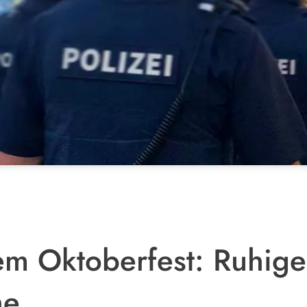
em Oktoberfest: Ruhige
he