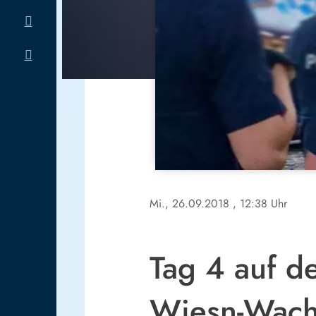
Mi., 26.09.2018
, 12:38 Uhr
Tag 4 auf d
Wiesn-Wac