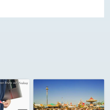
 von Bruno auf Pixabay