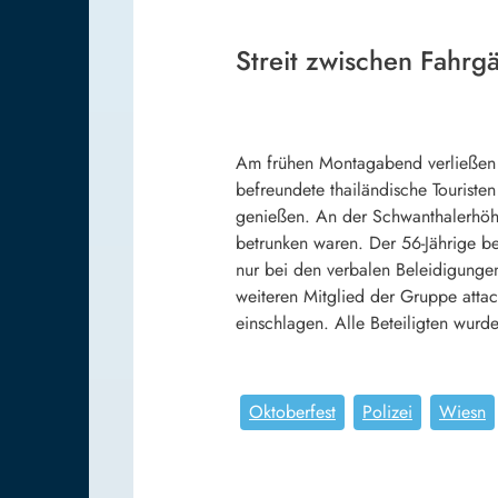
Streit zwischen Fahrgä
Am frühen Montagabend verließen e
befreundete thailändische Touriste
genießen. An der Schwanthalerhöhe 
betrunken waren. Der 56-Jährige be
nur bei den verbalen Beleidigunge
weiteren Mitglied der Gruppe attac
einschlagen. Alle Beteiligten wur
Oktoberfest
Polizei
Wiesn