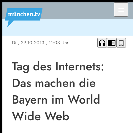
menu
headphones
chrome_reader_mode
bookmark_border
Di., 29.10.2013
, 11:03 Uhr
Tag des Internets:
Das machen die
Bayern im World
Wide Web