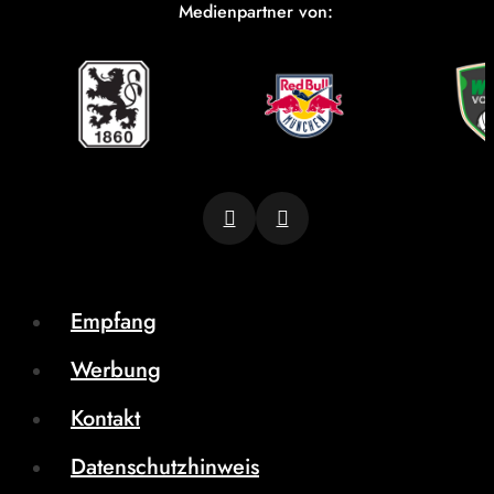
Medienpartner von:
Empfang
Werbung
Kontakt
Datenschutzhinweis