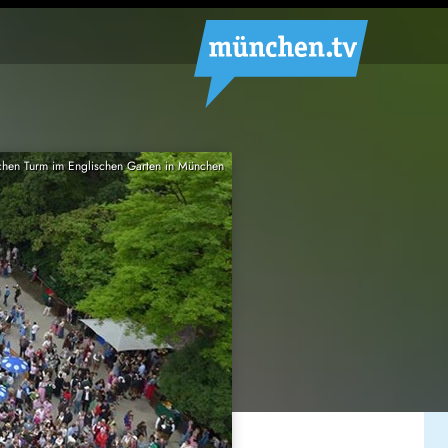
chen Turm im Englischen Garten in München