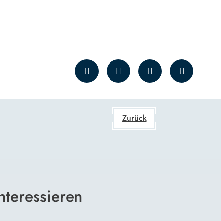
Zurück
nteressieren