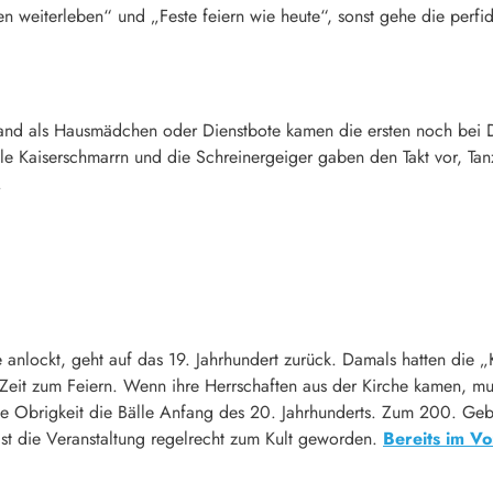
n weiterleben“ und „Feste feiern wie heute“, sonst gehe die perfide
wand als Hausmädchen oder Dienstbote kamen die ersten noch bei 
le Kaiserschmarrn und die Schreinergeiger gaben den Takt vor, Tanzm
.
ge anlockt, geht auf das 19. Jahrhundert zurück. Damals hatten di
h Zeit zum Feiern. Wenn ihre Herrschaften aus der Kirche kamen, 
die Obrigkeit die Bälle Anfang des 20. Jahrhunderts. Zum 200. Ge
ist die Veranstaltung regelrecht zum Kult geworden.
Bereits im Vo