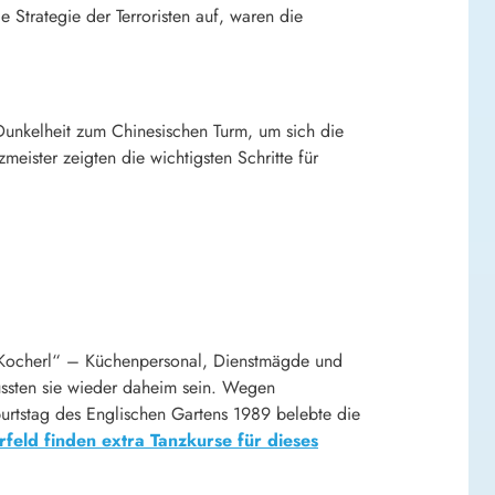
 Strategie der Terroristen auf, waren die
Dunkelheit zum Chinesischen Turm, um sich die
eister zeigten die wichtigsten Schritte für
e „Kocherl“ – Küchenpersonal, Dienstmägde und
mussten sie wieder daheim sein. Wegen
burtstag des Englischen Gartens 1989 belebte die
rfeld finden extra Tanzkurse für dieses