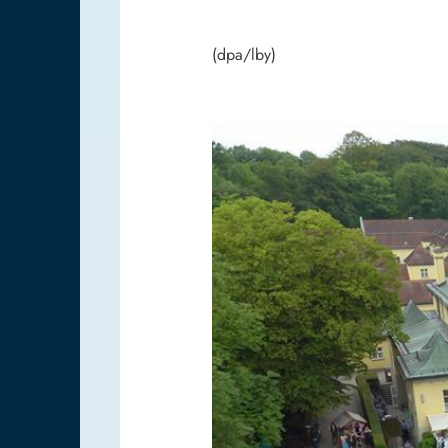
(dpa/lby)