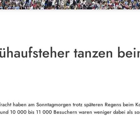
ühaufsteher tanzen bei
n
racht haben am Sonntagmorgen trotz späteren Regens beim Ko
und 10 000 bis 11 000 Besuchern waren weniger dabei als son