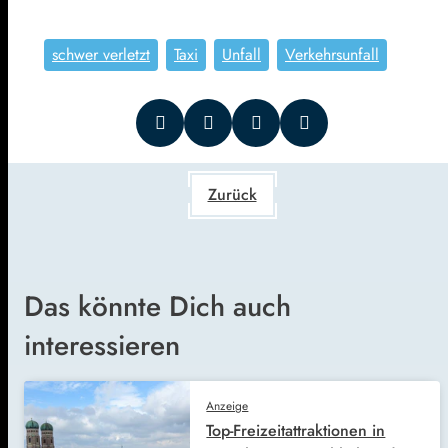
schwer verletzt
Taxi
Unfall
Verkehrsunfall
Zurück
Das könnte Dich auch
interessieren
Anzeige
Top-Freizeitattraktionen in