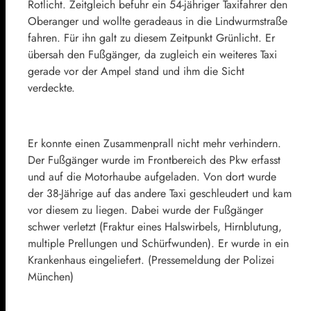
Rotlicht. Zeitgleich befuhr ein 54-jähriger Taxifahrer den
Oberanger und wollte geradeaus in die Lindwurmstraße
fahren. Für ihn galt zu diesem Zeitpunkt Grünlicht. Er
übersah den Fußgänger, da zugleich ein weiteres Taxi
gerade vor der Ampel stand und ihm die Sicht
verdeckte.
Er konnte einen Zusammenprall nicht mehr verhindern.
Der Fußgänger wurde im Frontbereich des Pkw erfasst
und auf die Motorhaube aufgeladen. Von dort wurde
der 38-Jährige auf das andere Taxi geschleudert und kam
vor diesem zu liegen. Dabei wurde der Fußgänger
schwer verletzt (Fraktur eines Halswirbels, Hirnblutung,
multiple Prellungen und Schürfwunden). Er wurde in ein
Krankenhaus eingeliefert. (Pressemeldung der Polizei
München)