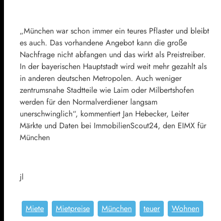
„München war schon immer ein teures Pflaster und bleibt
es auch. Das vorhandene Angebot kann die große
Nachfrage nicht abfangen und das wirkt als Preistreiber.
In der bayerischen Hauptstadt wird weit mehr gezahlt als
in anderen deutschen Metropolen. Auch weniger
zentrumsnahe Stadtteile wie Laim oder Milbertshofen
werden für den Normalverdiener langsam
unerschwinglich“, kommentiert Jan Hebecker, Leiter
Märkte und Daten bei ImmobilienScout24, den EIMX für
München
jl
Miete
Mietpreise
München
teuer
Wohnen