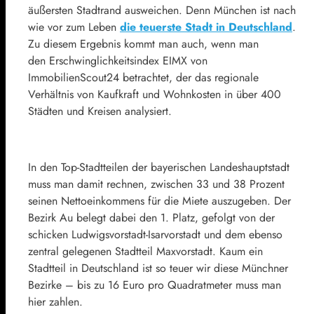
äußersten Stadtrand ausweichen. Denn München ist nach
wie vor zum Leben
die teuerste Stadt in Deutschland
.
Zu diesem Ergebnis kommt man auch, wenn man
den Erschwinglichkeitsindex EIMX von
ImmobilienScout24 betrachtet, der das regionale
Verhältnis von Kaufkraft und Wohnkosten in über 400
Städten und Kreisen analysiert.
In den Top-Stadtteilen der bayerischen Landeshauptstadt
muss man damit rechnen, zwischen 33 und 38 Prozent
seinen Nettoeinkommens für die Miete auszugeben. Der
Bezirk Au belegt dabei den 1. Platz, gefolgt von der
schicken Ludwigsvorstadt-Isarvorstadt und dem ebenso
zentral gelegenen Stadtteil Maxvorstadt. Kaum ein
Stadtteil in Deutschland ist so teuer wir diese Münchner
Bezirke – bis zu 16 Euro pro Quadratmeter muss man
hier zahlen.