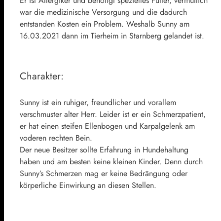
Er ist Allergiker und benötigt spezielles Futter, vermutlich
war die medizinische Versorgung und die dadurch
entstanden Kosten ein Problem. Weshalb Sunny am
16.03.2021 dann im Tierheim in Starnberg gelandet ist.
Charakter:
Sunny ist ein ruhiger, freundlicher und vorallem
verschmuster alter Herr. Leider ist er ein Schmerzpatient,
er hat einen steifen Ellenbogen und Karpalgelenk am
voderen rechten Bein.
Der neue Besitzer sollte Erfahrung in Hundehaltung
haben und am besten keine kleinen Kinder. Denn durch
Sunny’s Schmerzen mag er keine Bedrängung oder
körperliche Einwirkung an diesen Stellen.