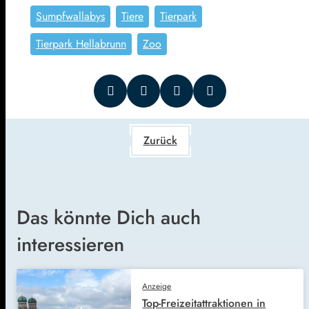
Sumpfwallabys
Tiere
Tierpark
Tierpark Hellabrunn
Zoo
Zurück
Das könnte Dich auch
interessieren
Anzeige
Top-Freizeitattraktionen in