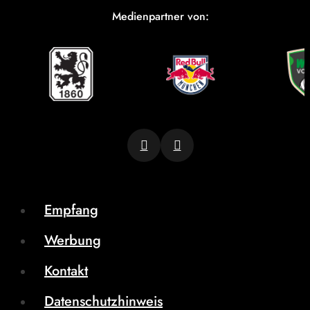
Medienpartner von:
Empfang
Werbung
Kontakt
Datenschutzhinweis