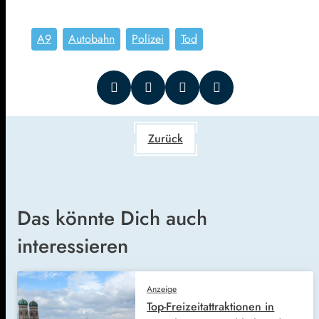
A9
Autobahn
Polizei
Tod
Zurück
Das könnte Dich auch
interessieren
Anzeige
Top-Freizeitattraktionen in