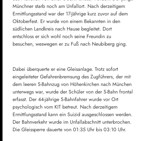
Münchner starb noch am Unfallort. Nach derzeitigem
Ermittlungsstand war der 17-Jährige kurz zuvor auf dem
Oktoberfest. Er wurde von einem Bekannten in den
südlichen Landkreis nach Hause begleitet. Dort
entschloss er sich wohl noch seine Freundin zu
besuchen, weswegen er zu Fuß nach Neubiberg ging.
Dabei überquerte er eine Gleisanlage. Trotz sofort
eingeleiteter Gefahrenbremsung des Zugführers, der mit
dem leeren S-Bahnzug von Höhenkirchen nach München
unterwegs war, wurde der Schüler von der S-Bahn frontal
erfasst. Der 44-jährige S-Bahnfahrer wurde vor Ort
psychologisch vom KIT betreut. Nach derzeitigem
Ermittlungsstand kann ein Suizid ausgeschlossen werden.
Der Bahnverkehr wurde im Unfallabschnitt unterbrochen.
Die Gleissperre dauerte von 01:35 Uhr bis 03:10 Uhr.