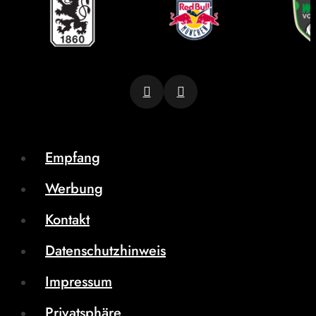
Empfang
Werbung
Kontakt
Datenschutzhinweis
Impressum
Privatsphäre