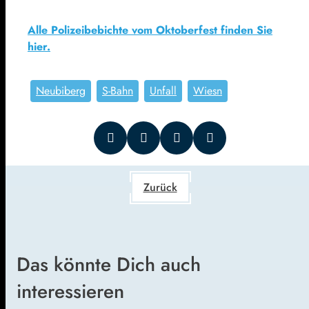
Alle Polizeibebichte vom Oktoberfest finden Sie
hier.
Neubiberg
S-Bahn
Unfall
Wiesn
Zurück
Das könnte Dich auch
interessieren