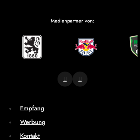
Medienpartner von:
Empfang
Werbung
Kontakt