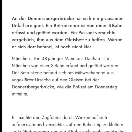
An der Donnersbergerbrücke hat sich ein grausamer
Unfall ereignet. Ein Betrunkener ist von einer S-Bahn
erfasst und getötet worden. Ein Passant versuchte
vergeblich, ihm aus dem Gleisbett zu helfen. Warum
er sich dort befand, ist noch nicht klar.
München:
Ein 48-jähriger Mann aus Dachau ist in
München von einer S-Bahn erfasst und getötet worden.
Der Betrunkene befand sich am Mittwochabend aus
ungeklärter Ursache auf den Gleisen bei der
Donnersbergerbrücke, wie die Polizei am Donnerstag
mitteilte.
Er machte den Zugführer durch Winken auf sich
aufmerksam und versuchte, auf den Bahnsteig zu klettern.
Trotz Notbremsung kam die S-Bahn nicht mehr rechtzeitig