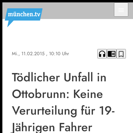
menu
headphones
chrome_reader_mode
bookmark_border
Mi., 11.02.2015
, 10:10 Uhr
Tödlicher Unfall in
Ottobrunn: Keine
Verurteilung für 19-
Jährigen Fahrer