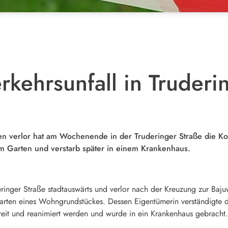
rkehrsunfall in Truderi
n verlor hat am Wochenende in der Truderinger Straße die Kon
em Garten und verstarb später in einem Krankenhaus.
eringer Straße stadtauswärts und verlor nach der Kreuzung zur Baju
arten eines Wohngrundstückes. Dessen Eigentümerin verständigte de
reit und reanimiert werden und wurde in ein Krankenhaus gebracht