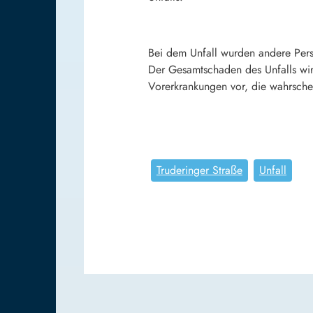
Bei dem Unfall wurden andere Per
Der Gesamtschaden des Unfalls wir
Vorerkrankungen vor, die wahrschei
Truderinger Straße
Unfall