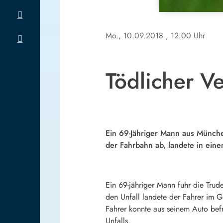
Mo., 10.09.2018
, 12:00 Uhr
Tödlicher Ve
Ein 69-Jähriger Mann aus Münche
der Fahrbahn ab, landete in ein
Ein 69-jähriger Mann fuhr die Trud
den Unfall landete der Fahrer im G
Fahrer konnte aus seinem Auto bef
Unfalls.