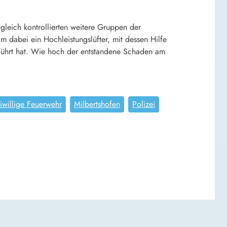
leich kontrollierten weitere Gruppen der
dabei ein Hochleistungslüfter, mit dessen Hilfe
eführt hat. Wie hoch der entstandene Schaden am
iwillige Feuerwehr
Milbertshofen
Polizei