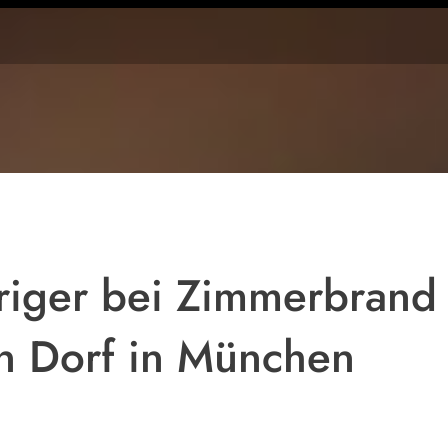
Symbolbild
hriger bei Zimmerbrand
n Dorf in München