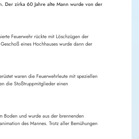
n. Der zirka 60 Jahre alte Mann wurde von der
erte Feuerwehr rückte mit Löschzügen der
ten Geschoß eines Hochhauses wurde dann der
üstet waren die Feuerwehrleute mit speziellen
n die Stoßtruppmitglieder einen
 am Boden und wurde aus der brennenden
eanimation des Mannes. Trotz aller Bemühungen