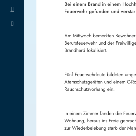
Bei einem Brand in einem Hochha
Feuerwehr gefunden und verstarb
Am Mittwoch bemerkten Bewohner de
Berufsfeuerwehr und der Freiwilli
Brandherd lokalisiert.
Fünf Feuerwehrleute bildeten umge
Atemschutzgeräten und einem C-Ro
Rauchschutzvorhang ein.
In einem Zimmer fanden die Feuerw
Wohnung, heraus ins Freie gebrach
zur Wiederbelebung starb der Mann