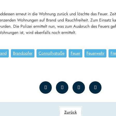
ddessen erneut in die Wohnung zurück und löschte das Feuer. Zeitg
enzenden Wohnungen auf Brand und Rauchfreiheit. Zum Einsatz kam 
urden. Die Polizei ermittelt nun, was zum Ausbruch des Feuers g
hnungen ist, wird ebenfalls noch ermittelt.
rand
Brandopfer
Connollystraße
Feuer
Feuerwehr
Fre
Zurück