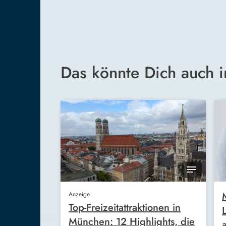
Das könnte Dich auch i
Anzeige
Top-Freizeitattraktionen in
München: 12 Highlights, die