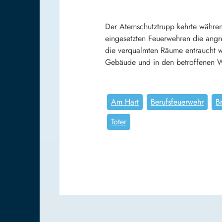
Der Atemschutztrupp kehrte währen
eingesetzten Feuerwehren die angr
die verqualmten Räume entraucht w
Gebäude und in den betroffenen Wo
Am Hart
Berufsfeuerwehr
B
Toter