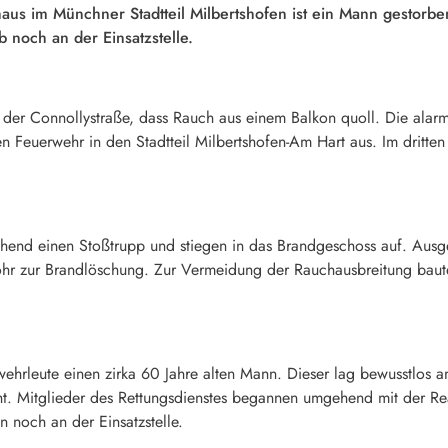
us im Münchner Stadtteil Milbertshofen ist ein Mann gestorbe
 noch an der Einsatzstelle.
r Connollystraße, dass Rauch aus einem Balkon quoll. Die alarmi
gen Feuerwehr in den Stadtteil Milbertshofen-Am Hart aus. Im drit
hend einen Stoßtrupp und stiegen in das Brandgeschoss auf. Ausger
hr zur Brandlöschung. Zur Vermeidung der Rauchausbreitung baute
ehrleute einen zirka 60 Jahre alten Mann. Dieser lag bewusstlos
t. Mitglieder des Rettungsdienstes begannen umgehend mit der R
 noch an der Einsatzstelle.